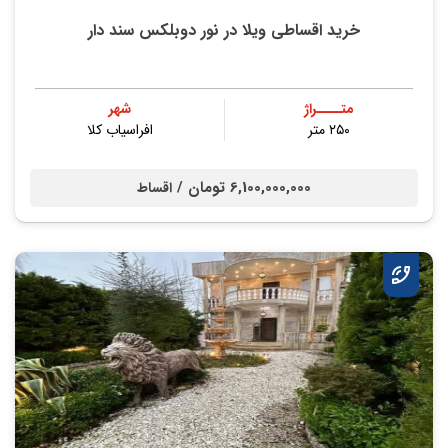
خرید اقساطی ویلا در نور دوبلکس سند دار
متــــراژ
شهر
۲۵۰ متر
افراسیاب کلا
6,100,000,000 تومان /
اقساط