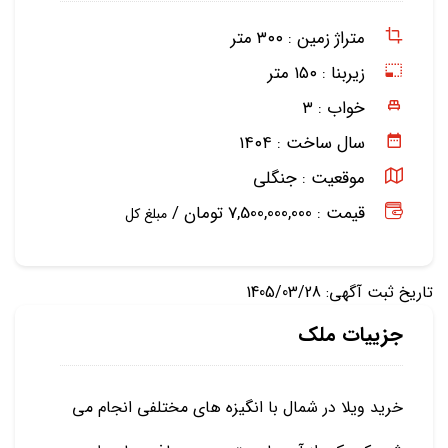
متراژ زمین :
۳۰۰ متر
زیربنا :
۱۵۰ متر
خواب :
۳
سال ساخت :
۱۴۰۴
موقعیت :
جنگلی
قیمت : 7,500,000,000 تومان /
مبلغ کل
تاریخ ثبت آگهی: 1405/03/28
جزییات ملک
خرید ویلا در شمال با انگیزه های مختلفی انجام می