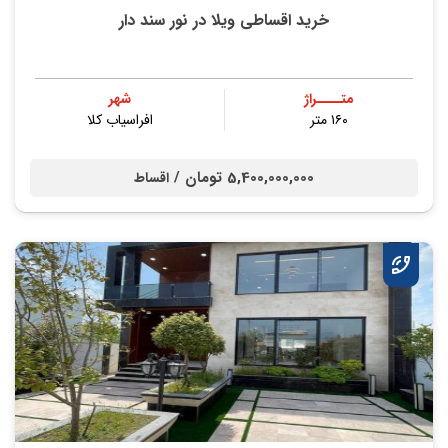
خرید اقساطی ویلا در نور سند دار
متــــراژ
شهر
۱۶۰ متر
افراسیاب کلا
5,400,000,000 تومان /
اقساط