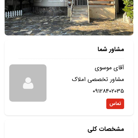
مشاور شما
آقای موسوی
مشاور تخصصی املاک
09128402035
تماس
مشخصات کلی