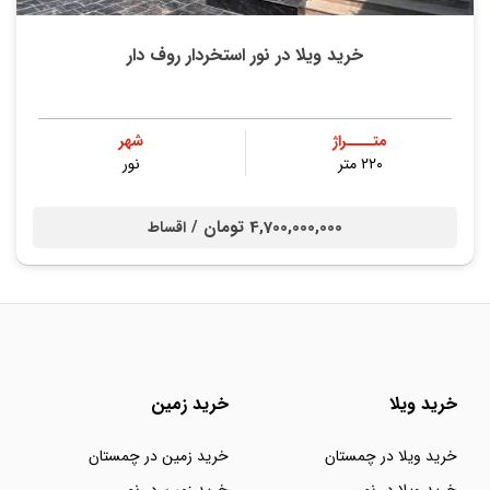
خرید ویلا در نور استخردار روف دار
متــــراژ
شهر
۲۲۰ متر
نور
4,700,000,000 تومان /
اقساط
خرید ویلا
خرید زمین
خرید ویلا در چمستان
خرید زمین در چمستان