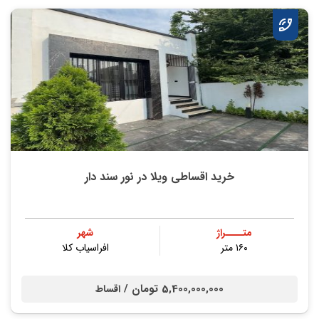
خرید اقساطی ویلا در نور سند دار
متــــراژ
شهر
۱۶۰ متر
افراسیاب کلا
5,400,000,000 تومان /
اقساط