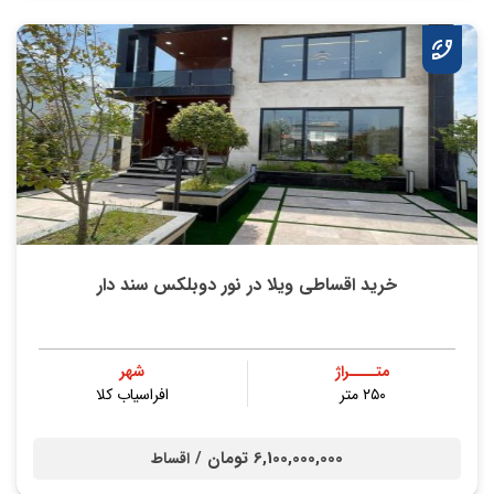
خرید اقساطی ویلا در نور دوبلکس سند دار
متــــراژ
شهر
۲۵۰ متر
افراسیاب کلا
6,100,000,000 تومان /
اقساط