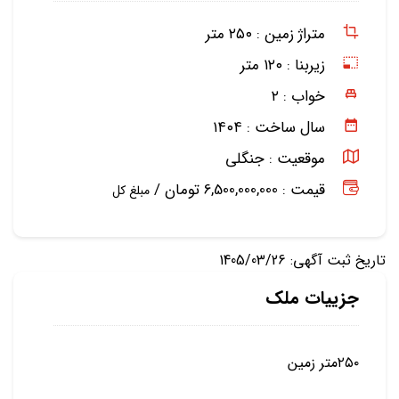
متراژ زمین :
۲۵۰ متر
زیربنا :
۱۲۰ متر
خواب :
۲
سال ساخت :
۱۴۰۴
موقعیت :
جنگلی
قیمت : 6,500,000,000 تومان /
مبلغ کل
تاریخ ثبت آگهی: 1405/03/26
جزییات ملک
۲۵۰متر زمین