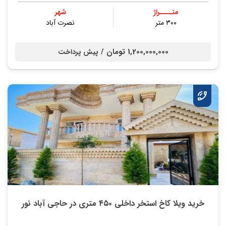
متــــراژ
شهر
۳۰۰ متر
نصرت آباد
1,200,000,000 تومان /
پیش پرداخت
خرید ویلا کاخ استخر داخلی ۴۵۰ متری در حاجی آباد نور