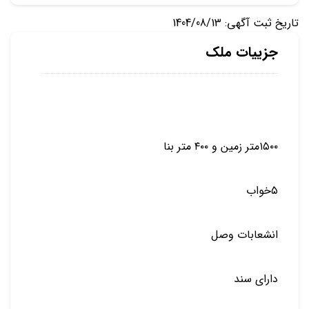
تاریخ ثبت آگهی: 1404/08/13
جزییات ملک
۱۵۰۰متر زمین و ۴۰۰ متر بنا
۵خواب
انشعابات وصل
دارای سند