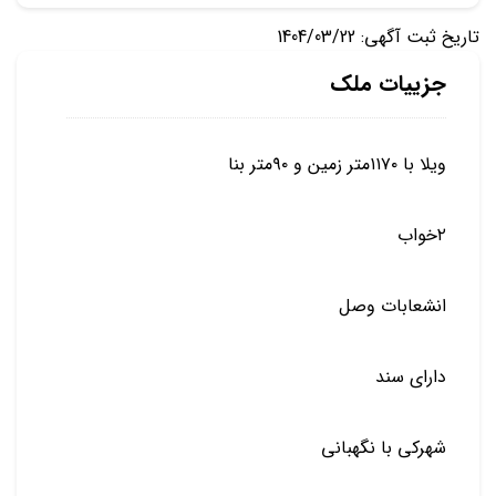
تاریخ ثبت آگهی: 1404/03/22
جزییات ملک
ویلا با ۱۱۷۰متر زمین و ۹۰متر بنا
۲خواب
انشعابات وصل
دارای سند
شهرکی با نگهبانی