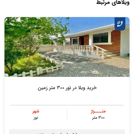
ویلاهای مرتبط
خرید ویلا در نور ۳۰۰ متر زمین
متــــراژ
شهر
۳۰۰ متر
نور