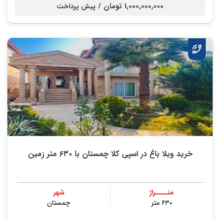
1,000,000,000 تومان /
پیش پرداخت
خرید ویلا باغ در اسپی کلا چمستان با ۶۳۰ متر زمین
متــــراژ
شهر
۶۳۰ متر
چمستان