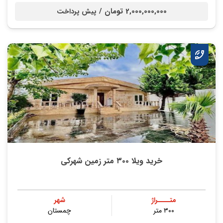
2,000,000,000 تومان /
پیش پرداخت
خرید ویلا ۳۰۰ متر زمین شهرکی
متــــراژ
شهر
۳۰۰ متر
چمستان