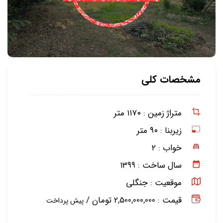
مشخصات کلی
متراژ زمین :
۱۱۷۰ متر
زیربنا :
۹۰ متر
خواب :
۲
سال ساخت :
۱۳۹۹
موقعیت :
جنگلی
قیمت : 2,500,000,000 تومان /
پیش پرداخت