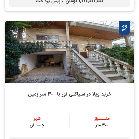
1,000,000,000 تومان /
پیش پرداخت
خرید ویلا در سلیاکتی نور با ۳۰۰ متر زمین
متــــراژ
شهر
۳۰۰ متر
چمستان