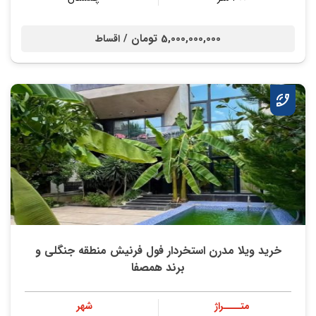
5,000,000,000 تومان /
اقساط
خرید ویلا مدرن استخردار فول فرنیش منطقه جنگلی و
برند همصفا
متــــراژ
شهر