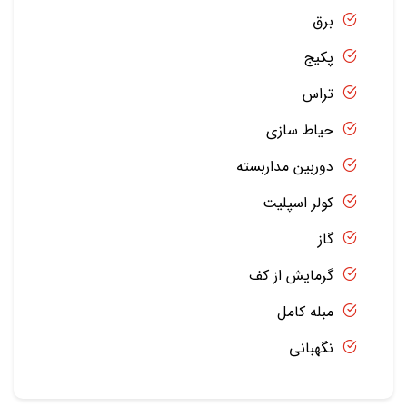
برق
پکیج
تراس
حیاط سازی
دوربین مداربسته
کولر اسپلیت
گاز
گرمایش از کف
مبله کامل
نگهبانی