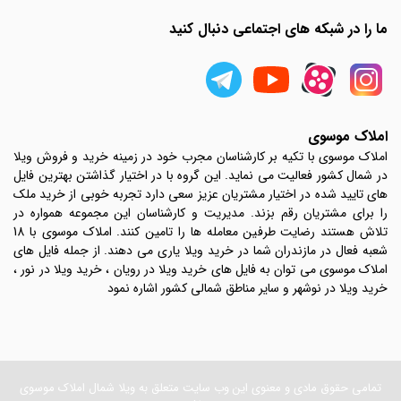
ما را در شبکه های اجتماعی دنبال کنید
املاک موسوی
املاک موسوی با تکیه بر کارشناسان مجرب خود در زمینه خرید و فروش ویلا
در شمال کشور فعالیت می نماید. این گروه با در اختیار گذاشتن بهترین فایل
های تایید شده در اختیار مشتریان عزیز سعی دارد تجربه خوبی از خرید ملک
را برای مشتریان رقم بزند. مدیریت و کارشناسان این مجموعه همواره در
تلاش هستند رضایت طرفین معامله ها را تامین کنند. املاک موسوی با 18
شعبه فعال در مازندران شما در خرید ویلا یاری می دهند. از جمله فایل های
املاک موسوی می توان به فایل های خرید ویلا در رویان ، خرید ویلا در نور ،
خرید ویلا در نوشهر و سایر مناطق شمالی کشور اشاره نمود
تمامی حقوق مادی و معنوی این وب سایت متعلق به ویلا شمال املاک موسوی