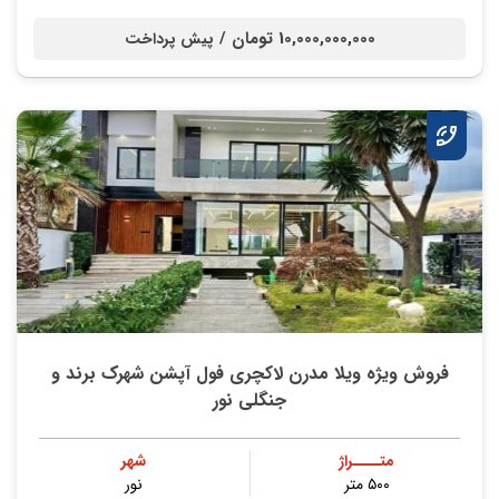
10,000,000,000 تومان /
پیش پرداخت
فروش ویژه ویلا مدرن لاکچری فول آپشن شهرک برند و
جنگلی نور
متــــراژ
شهر
۵۰۰ متر
نور