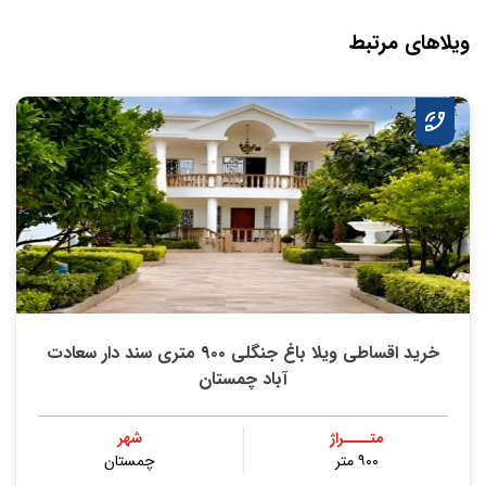
ویلاهای مرتبط
خرید اقساطی ویلا باغ جنگلی ۹۰۰ متری سند دار سعادت
آباد چمستان
متــــراژ
شهر
۹۰۰ متر
چمستان