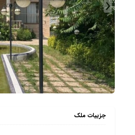
جزییات ملک