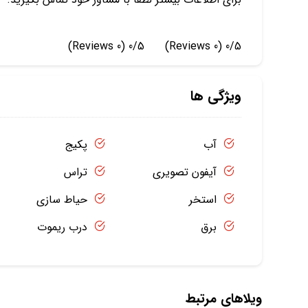
(0 Reviews)
0/5
(0 Reviews)
0/5
ویژگی ها
آب
پکیج
آیفون تصویری
تراس
استخر
حیاط سازی
برق
درب ریموت
ویلاهای مرتبط