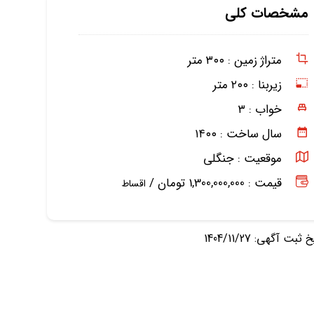
مشخصات کلی
متراژ زمین :
۳۰۰ متر
زیربنا :
۲۰۰ متر
خواب :
۳
سال ساخت :
۱۴۰۰
موقعیت :
جنگلی
قیمت : 1,300,000,000 تومان /
اقساط
ثبت آگهی: 1404/11/27