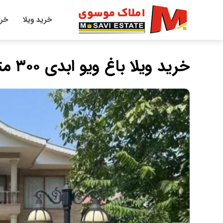
خرید ویلا
خری
خرید ویلا باغ ویو ابدی ۳۰۰ متری نما سنگ شهرکی