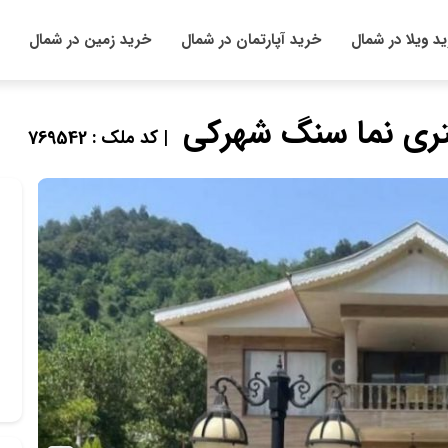
د ویلا در شمال
خرید آپارتمان در شمال
خرید زمین در شمال
| کد ملک : 769542