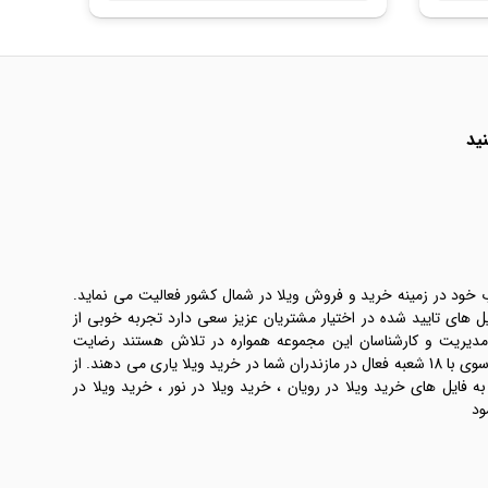
ید
ب خود در زمینه خرید و فروش ویلا در شمال کشور فعالیت می نماید.
یل های تایید شده در اختیار مشتریان عزیز سعی دارد تجربه خوبی از
 مدیریت و کارشناسان این مجموعه همواره در تلاش هستند رضایت
طرفین معامله ها را تامین کنند. املاک موسوی با 18 شعبه فعال در مازندران شما در خرید ویلا یاری می دهند. از
فایل های خرید ویلا در رویان ، خرید ویلا در نور ، خرید ویلا در
ود