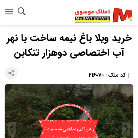
خرید ویلا باغ نیمه ساخت با نهر
آب اختصاصی دوهزار تنکابن
| کد ملک : 216070