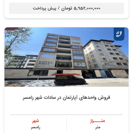
5,952,000,000 تومان /
پیش پرداخت
فروش واحدهای آپارتمان در سادات شهر رامسر
متــــراژ
شهر
متر
رامسر