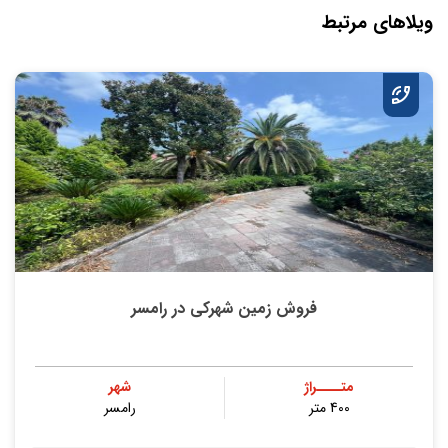
ویلاهای مرتبط
فروش زمین شهرکی در رامسر
متــــراژ
شهر
400 متر
رامسر