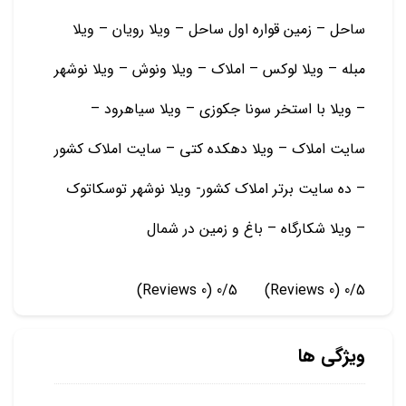
ساحل – زمین قواره اول ساحل – ویلا رویان – ویلا
مبله – ویلا لوکس – املاک – ویلا ونوش – ویلا نوشهر
– ویلا با استخر سونا جکوزی – ویلا سیاهرود –
سایت املاک – ویلا دهکده کتی – سایت املاک کشور
– ده سایت برتر املاک کشور- ویلا نوشهر توسکاتوک
– ویلا شکارگاه – باغ و زمين در شمال
(0 Reviews)
0/5
(0 Reviews)
0/5
ویژگی ها