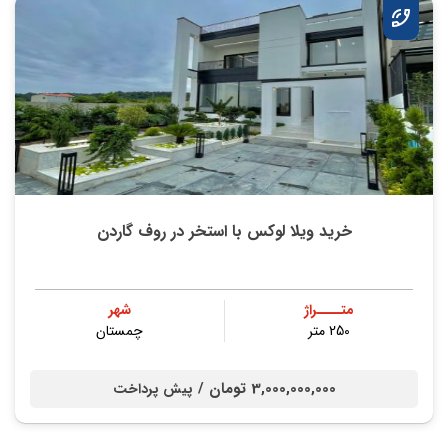
خرید ویلا لوکس با استخر در روف گاردن
متــــراژ
شهر
250 متر
چمستان
3,000,000,000 تومان /
پیش پرداخت