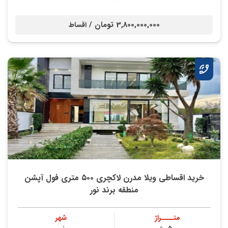
3,800,000,000 تومان /
اقساط
خرید اقساطی ویلا مدرن لاکچری ۵۰۰ متری فول آپشن
منطقه برند نور
متــــراژ
شهر