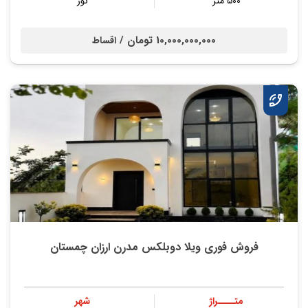
۵۰۰ متر
نور
10,000,000,000 تومان /
اقساط
فروش فوری ویلا دوبلکس مدرن ارزان چمستان
متــــراژ
شهر