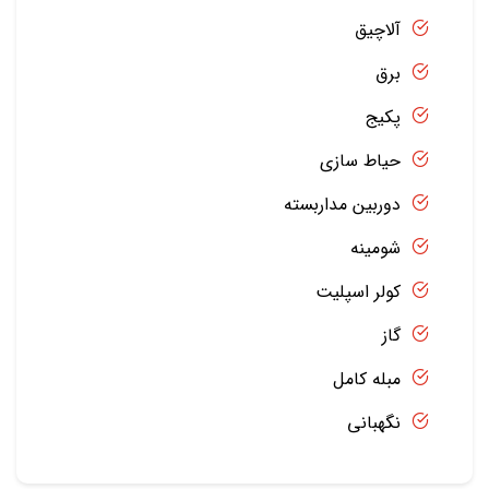
آلاچیق
برق
پکیج
حیاط سازی
دوربین مداربسته
شومینه
کولر اسپلیت
گاز
مبله کامل
نگهبانی