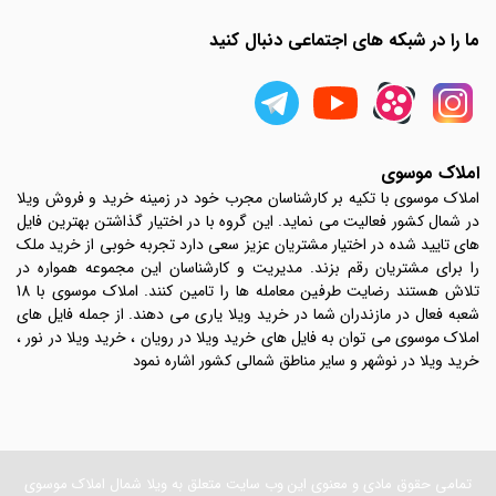
ما را در شبکه های اجتماعی دنبال کنید
املاک موسوی
املاک موسوی با تکیه بر کارشناسان مجرب خود در زمینه خرید و فروش ویلا
در شمال کشور فعالیت می نماید. این گروه با در اختیار گذاشتن بهترین فایل
های تایید شده در اختیار مشتریان عزیز سعی دارد تجربه خوبی از خرید ملک
را برای مشتریان رقم بزند. مدیریت و کارشناسان این مجموعه همواره در
تلاش هستند رضایت طرفین معامله ها را تامین کنند. املاک موسوی با 18
شعبه فعال در مازندران شما در خرید ویلا یاری می دهند. از جمله فایل های
املاک موسوی می توان به فایل های خرید ویلا در رویان ، خرید ویلا در نور ،
خرید ویلا در نوشهر و سایر مناطق شمالی کشور اشاره نمود
تمامی حقوق مادی و معنوی این وب سایت متعلق به ویلا شمال املاک موسوی