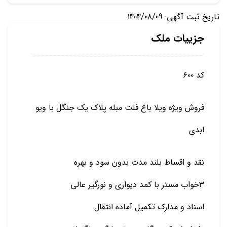
تاریخ ثبت آگهی: 1404/08/09
جزییات ملک
کد ۶۰۰
فروش ویژه ویلا باغ فلت مبله پلاک یک جنگل با ویو
ابدی
نقد و اقساط بلند مدت بدون سود و بهره
۳خواب مستر با کمد دیواری و نورگیر عالی
اسناد و مدارک تکمیل آماده انتقال