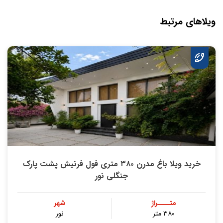
ویلاهای مرتبط
خرید ویلا باغ مدرن ۳۸۰ متری فول فرنیش پشت پارک
جنگلی نور
متــــراژ
شهر
۳۸۰ متر
نور