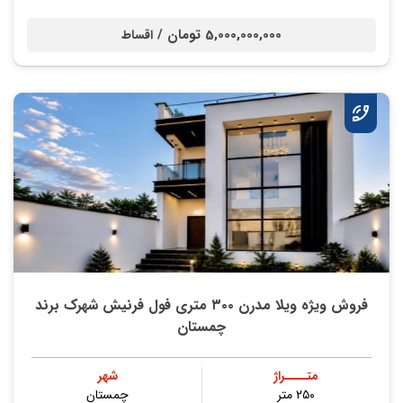
5,000,000,000 تومان /
اقساط
فروش ویژه ویلا مدرن ۳۰۰ متری فول فرنیش شهرک برند
چمستان
متــــراژ
شهر
۲۵۰ متر
چمستان