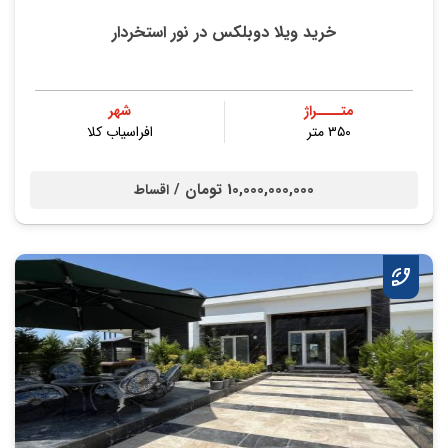
خرید ویلا دوبلکس در نور استخردار
متــــراژ
شهر
۳۵۰ متر
افراسیاب کلا
10,000,000,000 تومان /
اقساط