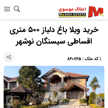
خرید ویلا باغ دلباز ۵۰۰ متری
اقساطی سیسنگان نوشهر
| کد ملک : 860765