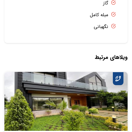
گاز
مبله کامل
نگهبانی
ویلاهای مرتبط