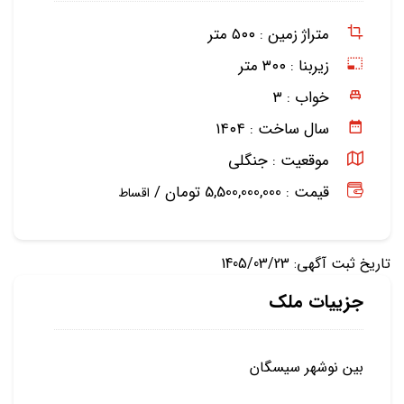
متراژ زمین :
۵۰۰ متر
زیربنا :
۳۰۰ متر
خواب :
۳
سال ساخت :
۱۴۰۴
موقعیت :
جنگلی
قیمت : 5,500,000,000 تومان /
اقساط
تاریخ ثبت آگهی: 1405/03/23
جزییات ملک
بین نوشهر سیسگان