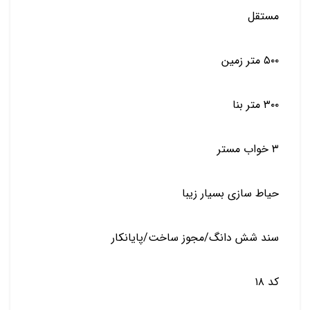
مستقل
۵۰۰ متر زمین
۳۰۰ متر بنا
۳ خواب مستر
حیاط سازی بسیار زیبا
سند شش دانگ/مجوز ساخت/پایانکار
کد ۱۸