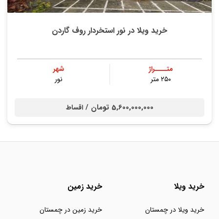
خرید ویلا در نور استخردار روف گاردن
متــــراژ
شهر
۲۵۰ متر
نور
5,600,000,000 تومان /
اقساط
خرید ویلا
خرید زمین
خرید ویلا در چمستان
خرید زمین در چمستان