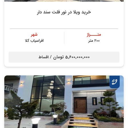
خرید ویلا در نور فلت سند دار
متــــراژ
شهر
۲۰۰ متر
افراسیاب کلا
5,600,000,000 تومان /
اقساط