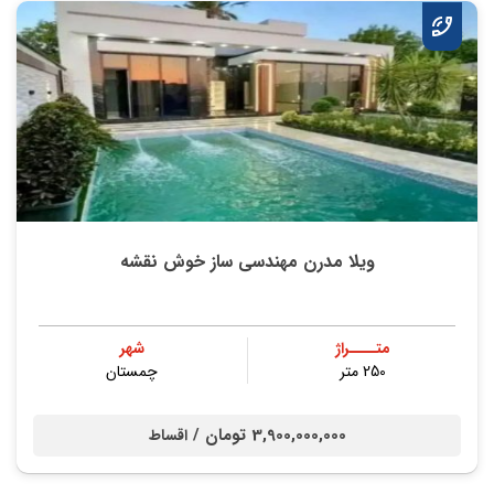
ویلا مدرن مهندسی ساز خوش نقشه
متــــراژ
شهر
250 متر
چمستان
3,900,000,000 تومان /
اقساط