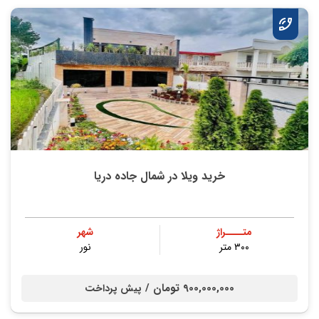
خرید ویلا در شمال جاده دریا
متــــراژ
شهر
۳۰۰ متر
نور
900,000,000 تومان /
پیش پرداخت