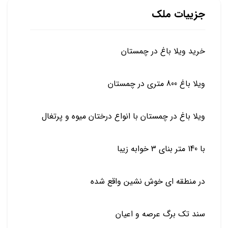
جزییات ملک
خرید ویلا باغ در چمستان
ویلا باغ 800 متری در چمستان
ویلا باغ در چمستان با انواع درختان میوه و پرتغال
با 140 متر بنای 3 خوابه زیبا
در منطقه ای خوش نشین واقع شده
سند تک برگ عرصه و اعیان