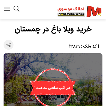
خرید ویلا باغ در چمستان
| کد ملک : 13829