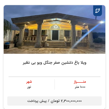
ویلا باغ دلنشین صفر جنگل ویو بی نظیر
متــــراژ
شهر
۱۰۰۰ متر
نور
2,300,000,000 تومان /
پیش پرداخت