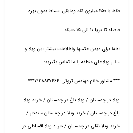
فقط با 250 میلیون نقد ومابقی اقساط بدون بهره
فاصله تا دریا 10 الی 15 دقیقه
لطفا برای دیدن عکسها واطلاعات بیشتر این ویلا و
سایر ویلاهای منطقه با ما تماس بگیرید:
*** مشاور خانم مهندس ثروتی: 09118827464***
ویلا در چمستان / ویلا باغ در چمستان / خرید ویلا
باغ در چمستان / خرید ویلا در چمستان سنددار /
خرید ویلا نقلی در چمستان / خرید ویلا اقساطی در