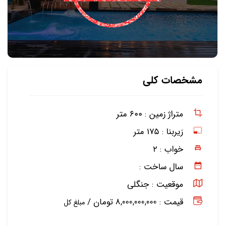
مشخصات کلی
متراژ زمین :
۶۰۰ متر
زیربنا :
۱۷۵ متر
خواب :
۲
سال ساخت :
موقعیت :
جنگلی
قیمت : 8,000,000,000 تومان /
مبلغ کل