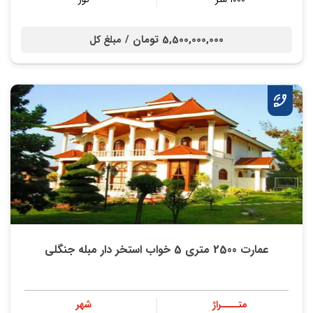
5,500,000,000 تومان /
مبلغ کل
عمارت 2500 متری 5 خواب استخر دار مبله جنگلی
متــــراژ
شهر