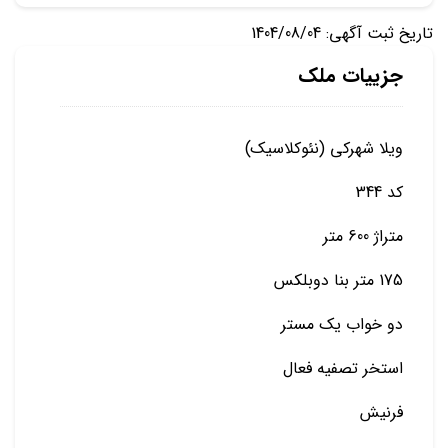
تاریخ ثبت آگهی: 1404/08/04
جزییات ملک
ویلا شهرکی (نئوکلاسیک)
کد 344
متراژ 600 متر
175 متر بنا دوبلکس
دو خواب یک مستر
استخر تصفیه فعال
فرنیش