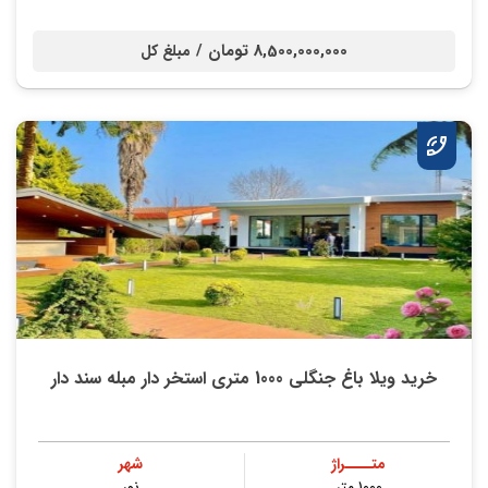
8,500,000,000 تومان /
مبلغ کل
خرید ویلا باغ جنگلی 1000 متری استخر دار مبله سند دار
متــــراژ
شهر
۱۰۰۰ متر
نور