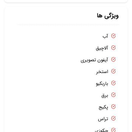
ویژگی ها
آب
آلاچیق
آیفون تصویری
استخر
باربکیو
برق
پکیج
تراس
جکوزی