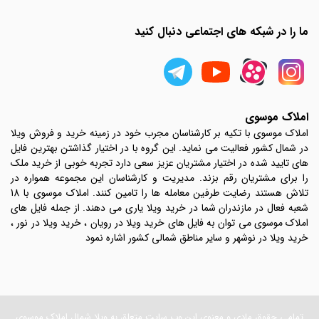
ما را در شبکه های اجتماعی دنبال کنید
املاک موسوی
املاک موسوی با تکیه بر کارشناسان مجرب خود در زمینه خرید و فروش ویلا
در شمال کشور فعالیت می نماید. این گروه با در اختیار گذاشتن بهترین فایل
های تایید شده در اختیار مشتریان عزیز سعی دارد تجربه خوبی از خرید ملک
را برای مشتریان رقم بزند. مدیریت و کارشناسان این مجموعه همواره در
تلاش هستند رضایت طرفین معامله ها را تامین کنند. املاک موسوی با 18
شعبه فعال در مازندران شما در خرید ویلا یاری می دهند. از جمله فایل های
املاک موسوی می توان به فایل های خرید ویلا در رویان ، خرید ویلا در نور ،
خرید ویلا در نوشهر و سایر مناطق شمالی کشور اشاره نمود
تمامی حقوق مادی و معنوی این وب سایت متعلق به ویلا شمال املاک موسوی