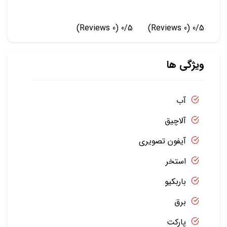
(0 Reviews)
0/5
(0 Reviews)
0/5
ویژگی ها
آب
آلاچیق
آیفون تصویری
استخر
باربکیو
برق
پارکت