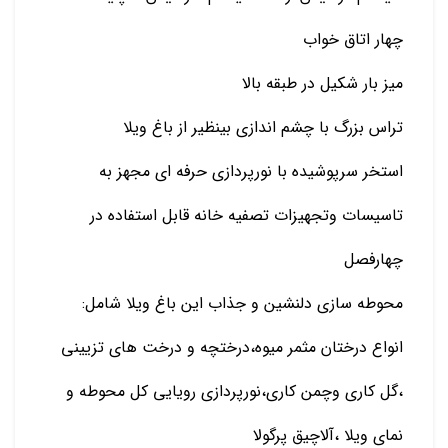
چهار اتاق خواب
میز بار شکیل در طبقه بالا
تراس بزرگ با چشم اندازی بینظیر از باغ ویلا
استخر سرپوشیده با نورپردازی حرفه ای مجهز به
تاسیسات وتجهیزات تصفیه خانه قابل استفاده در
چهارفصل
محوطه سازی دلنشین و جذاب این باغ ویلا شامل:
انواع درختان مثمر میوه،درختچه و درخت های تزیینی
،گل کاری وچمن کاری،نورپردازی رویایی کل محوطه و
نمای ویلا ،آلاچیق پرگولا