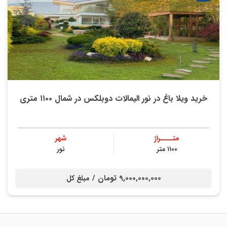
خرید ویلا باغ در نور الیمالات دوبلکس در شمال ۱۱۰۰ متری
متــــراژ
شهر
۱۱۰۰ متر
نور
9,000,000,000 تومان /
مبلغ کل