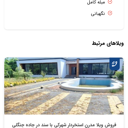
مبله کامل
نگهبانی
ویلاهای مرتبط
فروش ویلا مدرن استخردار شهرکی با سند در جاده جنگلی