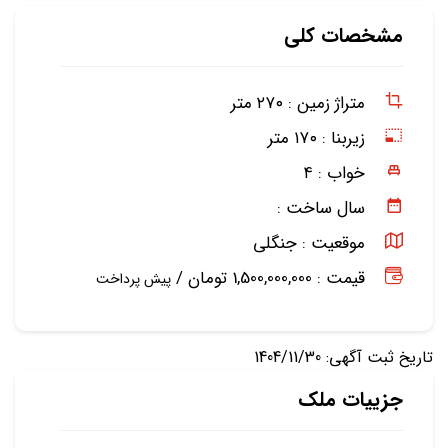
مشخصات کلی
متراژ زمین :
۲۷۰ متر
زیربنا :
۱۷۰ متر
خواب :
۴
سال ساخت :
موقعیت :
جنگلی
قیمت : 1,500,000,000 تومان /
پیش پرداخت
تاریخ ثبت آگهی: 1404/11/30
جزییات ملک