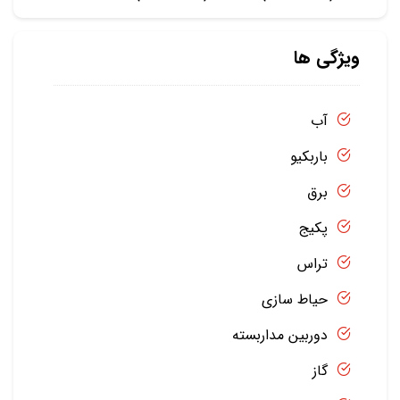
ویژگی ها
آب
باربکیو
برق
پکیج
تراس
حیاط سازی
دوربین مداربسته
گاز