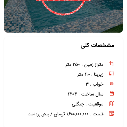
مشخصات کلی
متراژ زمین :
۲۵۰ متر
زیربنا :
۱۱۰ متر
خواب :
۳
سال ساخت :
۱۴۰۴
موقعیت :
جنگلی
قیمت : 1,600,000,000 تومان /
پیش پرداخت