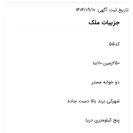
تاریخ ثبت آگهی: 1404/09/10
جزییات ملک
کد۵۵
۲۵۰زمین ۱۱۰بنا
دو خوابه مستر
شهرکی برند بالا دست جاده
پنج کیلومتری دریا