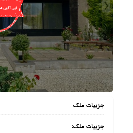
جزییات ملک
جزییات ملک: