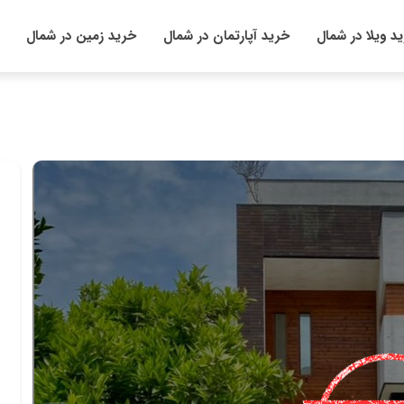
د ویلا در شمال
خرید آپارتمان در شمال
خرید زمین در شمال