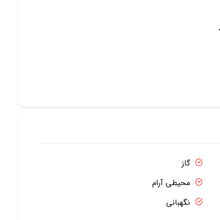
د
گاز
محیطی آرام
نگهبانی