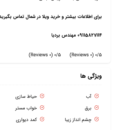
برای اطلاعات بیشتر و خرید ویلا در شمال تماس بگیری
09115827114 مهندس بردیا
(0 Reviews)
0/5
(0 Reviews)
0/5
ویژگی ها
آب
حیاط سازی
برق
خواب مستر
چشم انداز زیبا
کمد دیواری