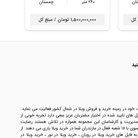
ان
260 متر
چمستان
1,500,000,000 تومان /
 کل
مبلغ کل
ید
ب خود در زمینه خرید و فروش ویلا در شمال کشور فعالیت می نماید.
یل های تایید شده در اختیار مشتریان عزیز سعی دارد تجربه خوبی از
 مدیریت و کارشناسان این مجموعه همواره در تلاش هستند رضایت
طرفین معامله ها را تامین کنند. املاک موسوی با 18 شعبه فعال در مازندران شما در خرید ویلا یاری می دهند. از
فایل های خرید ویلا در رویان ، خرید ویلا در نور ، خرید ویلا در