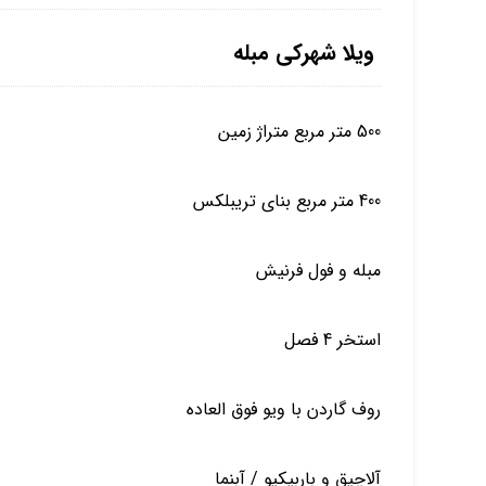
ویلا شهرکی مبله
500 متر مربع متراژ زمین
400 متر مربع بنای تریبلکس
مبله و فول فرنیش
استخر 4 فصل
روف گاردن با ویو فوق العاده
آلاچیق و باربیکیو / آبنما