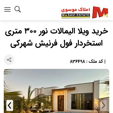
خرید ویلا الیمالات نور ۳۰۰ متری
استخردار فول فرنیش شهرکی
| کد ملک : 836498