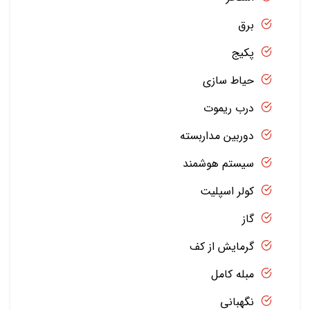
برق
پکیج
حیاط سازی
درب ریموت
دوربین مداربسته
سیستم هوشمند
کولر اسپلیت
گاز
گرمایش از کف
مبله کامل
نگهبانی