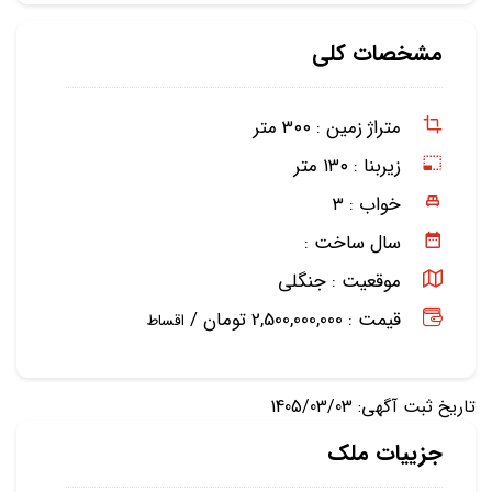
مشخصات کلی
متراژ زمین :
۳۰۰ متر
زیربنا :
۱۳۰ متر
خواب :
۳
سال ساخت :
موقعیت :
جنگلی
قیمت : 2,500,000,000 تومان /
اقساط
تاریخ ثبت آگهی: 1405/03/03
جزییات ملک