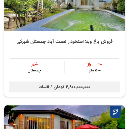
فروش باغ ویلا استخردار نعمت آباد چمستان شهرکی
متــــراژ
شهر
۵۰۰ متر
چمستان
4,800,000,000 تومان /
اقساط