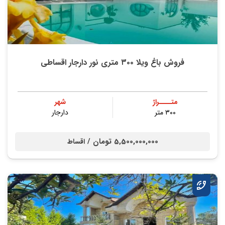
فروش باغ ویلا ۳۰۰ متری نور دارجار اقساطی
متــــراژ
شهر
۳۰۰ متر
دارجار
5,500,000,000 تومان /
اقساط