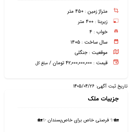
متراژ زمین :
۴۵۰ متر
زیربنا :
۴۰۰ متر
خواب :
۴
سال ساخت :
۱۴۰۵
موقعیت :
جنگلی
قیمت : 42,000,000,000 تومان /
مبلغ کل
تاریخ ثبت آگهی: 1405/04/26
جزییات ملک
🏡✨ فرصتی خاص برای خاص‌پسندان ✨🏡