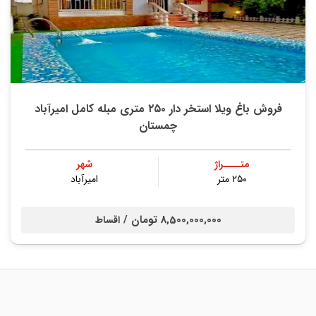
فروش باغ ویلا استخر دار ۲۵۰ متری مبله کامل امیرآباد
چمستان
متــــراژ
شهر
۲۵۰ متر
امیرآباد
8,500,000,000 تومان /
اقساط