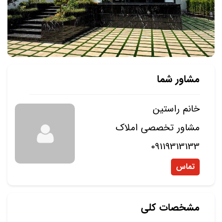
مشاور شما
خانم راستین
مشاور تخصصی املاک
09119313133
تماس
مشخصات کلی