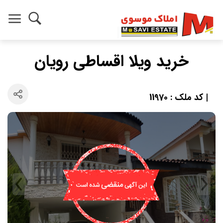
خرید ویلا اقساطی رویان
| کد ملک : 11970