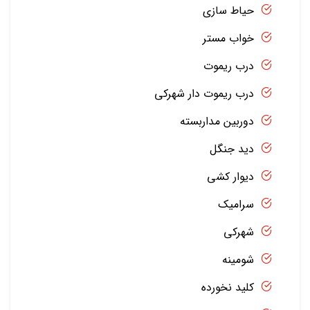
حیاط سازی
خواب مستر
درب ریموت
درب ریموت دار شهرکی
دوربین مداربسته
دید جنگل
دیوار کشی
سرامیک
شهرکی
شومینه
کلید نخورده