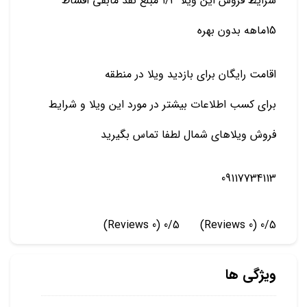
شرایط فروش این ویلا ۱/۳ مبلغ نقد مابقی اقساط
15ماهه بدون بهره
اقامت رایگان برای بازدید ویلا در منطقه
برای کسب اطلاعات بیشتر در مورد این ویلا و شرایط
فروش ویلاهای شمال لطفا تماس بگیرید
09117734113
(0 Reviews)
0/5
(0 Reviews)
0/5
ویژگی ها