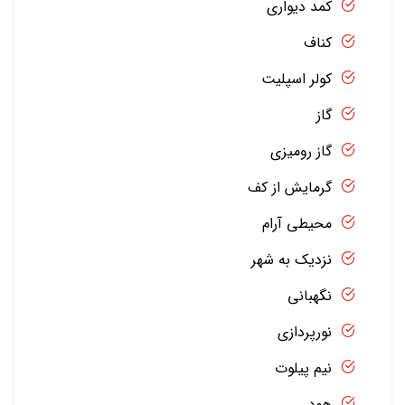
کمد دیواری
کناف
کولر اسپلیت
گاز
گاز رومیزی
گرمایش از کف
محیطی آرام
نزدیک به شهر
نگهبانی
نورپردازی
نیم پیلوت
هود