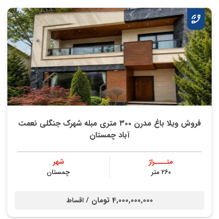
فروش ویلا باغ مدرن ۳۰۰ متری مبله شهرک جنگلی نعمت
آباد چمستان
متــــراژ
شهر
۲۶۰ متر
چمستان
4,000,000,000 تومان /
اقساط