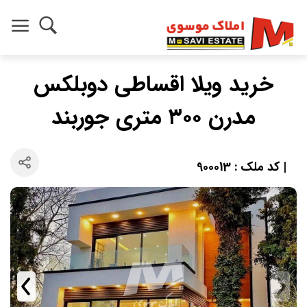
خرید ویلا اقساطی دوبلکس
مدرن ۳۰۰ متری جوربند
| کد ملک : 900013