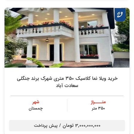
خرید ویلا نما کلاسیک ۳۵۰ متری شهرک برند جنگلی
سعادت آباد
متــــراژ
شهر
۳۵۰ متر
چمستان
3,000,000,000 تومان /
پیش پرداخت