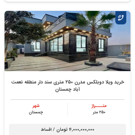
خرید ویلا دوبلکس مدرن ۲۵۰ متری سند دار منطقه نعمت
آباد چمستان
متــــراژ
شهر
۲۵۰ متر
چمستان
4,000,000,000 تومان /
اقساط