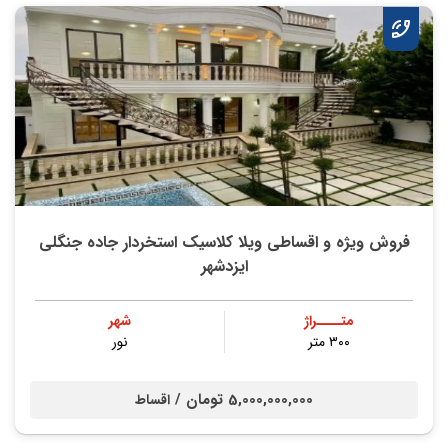
فروش ویژه و اقساطی ویلا کلاسیک استخردار جاده جنگلی
ایزدشهر
متــــراژ
شهر
۳۰۰ متر
نور
5,000,000,000 تومان /
اقساط