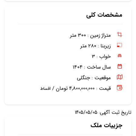
مشخصات کلی
متراژ زمین :
۳۰۰ متر
زیربنا :
۲۸۰ متر
خواب :
۳
سال ساخت :
۱۴۰۴
موقعیت :
جنگلی
قیمت : 4,800,000,000 تومان /
اقساط
تاریخ ثبت آگهی: 1405/05/05
جزییات ملک