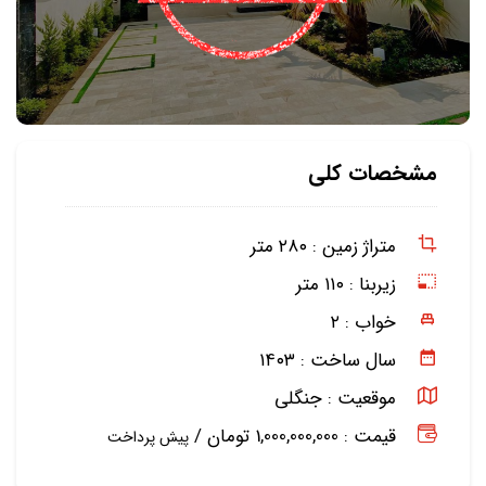
مشخصات کلی
متراژ زمین :
۲۸۰ متر
زیربنا :
۱۱۰ متر
خواب :
۲
سال ساخت :
۱۴۰۳
موقعیت :
جنگلی
قیمت : 1,000,000,000 تومان /
پیش پرداخت