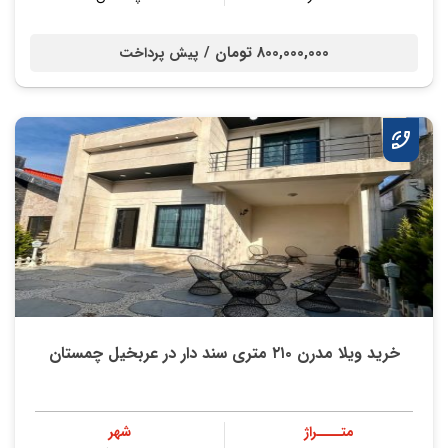
800,000,000 تومان /
پیش پرداخت
خرید ویلا مدرن ۲۱۰ متری سند دار در عربخیل چمستان
متــــراژ
شهر