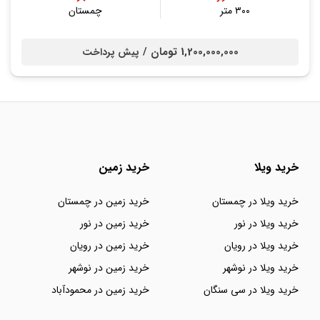
۳۰۰ متر
چمستان
1,200,000,000 تومان /
پیش پرداخت
خرید ویلا
خرید زمین
خرید ویلا در چمستان
خرید زمین در چمستان
خرید ویلا در نور
خرید زمین در نور
خرید ویلا در رویان
خرید زمین در رویان
خرید ویلا در نوشهر
خرید زمین در نوشهر
خرید ویلا در سی سنگان
خرید زمین در محمودآباد