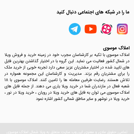
ما را در شبکه های اجتماعی دنبال کنید
املاک موسوی
املاک موسوی با تکیه بر کارشناسان مجرب خود در زمینه خرید و فروش ویلا
در شمال کشور فعالیت می نماید. این گروه با در اختیار گذاشتن بهترین فایل
های تایید شده در اختیار مشتریان عزیز سعی دارد تجربه خوبی از خرید ملک
را برای مشتریان رقم بزند. مدیریت و کارشناسان این مجموعه همواره در
تلاش هستند رضایت طرفین معامله ها را تامین کنند. املاک موسوی با 18
شعبه فعال در مازندران شما در خرید ویلا یاری می دهند. از جمله فایل های
املاک موسوی می توان به فایل های خرید ویلا در رویان ، خرید ویلا در نور ،
خرید ویلا در نوشهر و سایر مناطق شمالی کشور اشاره نمود
تمامی حقوق مادی و معنوی این وب سایت متعلق به ویلا شمال املاک موسوی