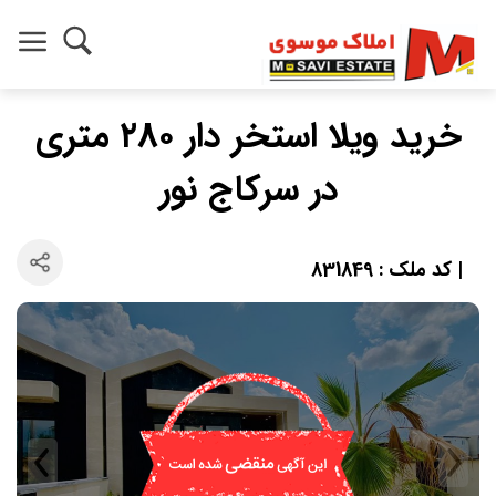
خرید ویلا استخر دار ۲۸۰ متری
در سرکاج نور
| کد ملک : 831849