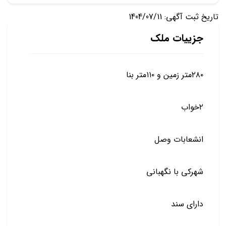
تاریخ ثبت آگهی: 1404/07/11
جزییات ملک
۲۸۰متر زمین و ۱۱۰متر بنا
۲خواب
انشعابات وصل
شهرکی با نگهبانی
دارای سند