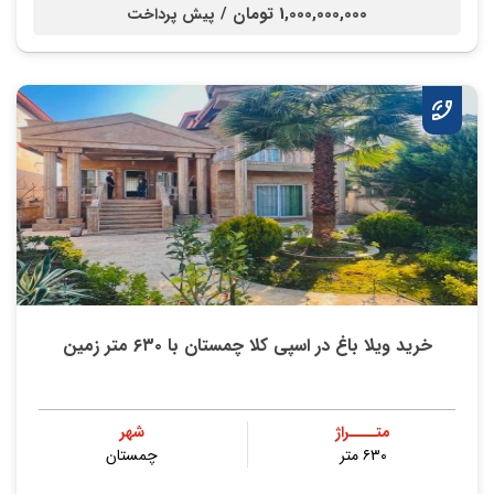
1,000,000,000 تومان /
پیش پرداخت
خرید ویلا باغ در اسپی کلا چمستان با ۶۳۰ متر زمین
متــــراژ
شهر
۶۳۰ متر
چمستان