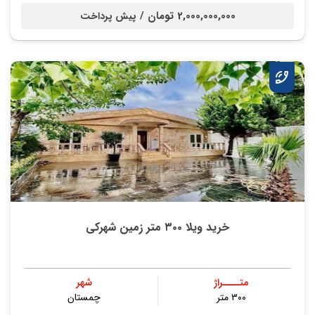
2,000,000,000 تومان /
پیش پرداخت
خرید ویلا ۳۰۰ متر زمین شهرکی
متــــراژ
شهر
۳۰۰ متر
چمستان