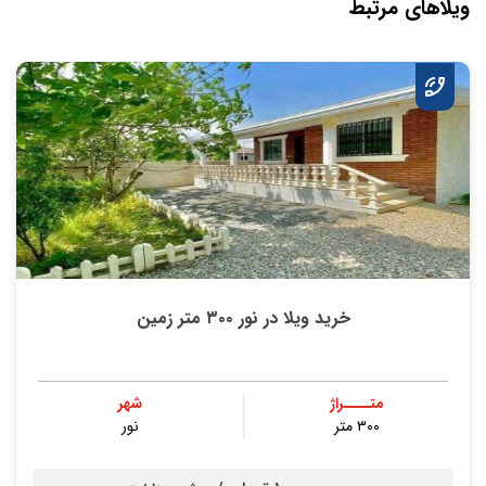
ویلاهای مرتبط
خرید ویلا در نور ۳۰۰ متر زمین
متــــراژ
شهر
۳۰۰ متر
نور