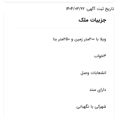
تاریخ ثبت آگهی: 1404/03/22
جزییات ملک
ویلا با ۲۰۰متر زمین و ۲۵۰متر بنا
۳خواب
انشعابات وصل
دارای سند
شهرکی با نگهبانی