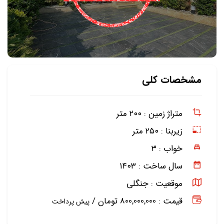
مشخصات کلی
متراژ زمین :
۲۰۰ متر
زیربنا :
۲۵۰ متر
خواب :
۳
سال ساخت :
۱۴۰۳
موقعیت :
جنگلی
قیمت : 800,000,000 تومان /
پیش پرداخت