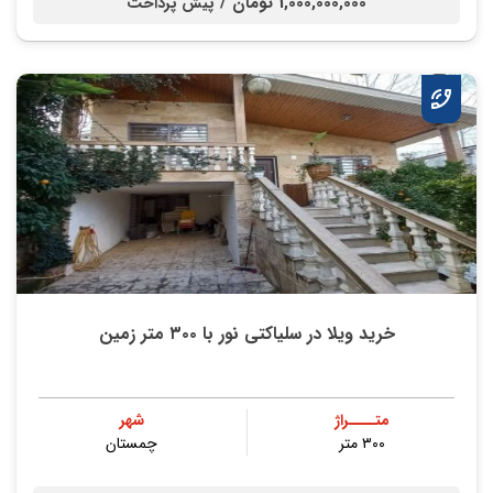
1,000,000,000 تومان /
پیش پرداخت
خرید ویلا در سلیاکتی نور با ۳۰۰ متر زمین
متــــراژ
شهر
۳۰۰ متر
چمستان