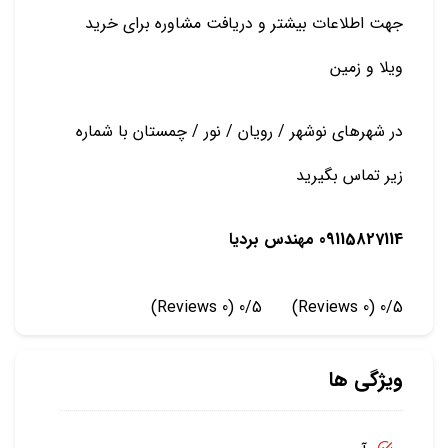
جهت اطلاعات بیشتر و دریافت مشاوره برای خرید
ویلا و زمین
در شهرهای نوشهر / رویان / نور / چمستان با شماره
زیر تماس بگیرید
09115827114 مهندس بردیا
(0 Reviews)
0/5
(0 Reviews)
0/5
ویژگی ها