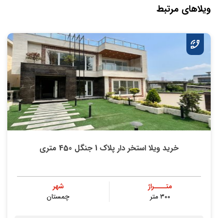
ویلاهای مرتبط
خرید ویلا استخر دار پلاک 1 جنگل 450 متری
متــــراژ
شهر
۳۰۰ متر
چمستان