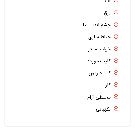
آب
برق
چشم انداز زیبا
حیاط سازی
خواب مستر
کلید نخورده
کمد دیواری
گاز
محیطی آرام
نگهبانی