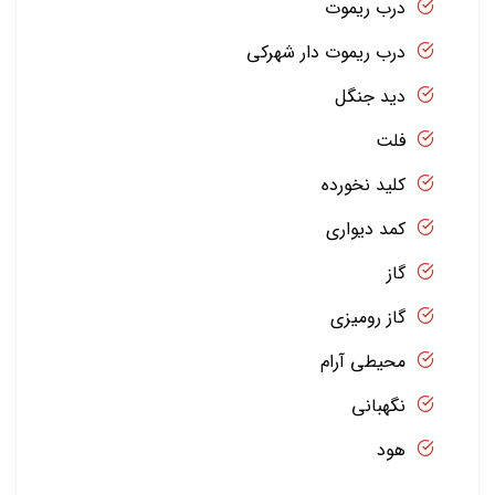
درب ریموت
درب ریموت دار شهرکی
دید جنگل
فلت
کلید نخورده
کمد دیواری
گاز
گاز رومیزی
محیطی آرام
نگهبانی
هود