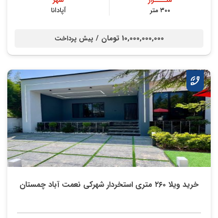
متــــراژ
شهر
۳۰۰ متر
آپادانا
10,000,000,000 تومان /
پیش پرداخت
خرید ویلا ۲۶۰ متری استخردار شهرکی نعمت آباد چمستان