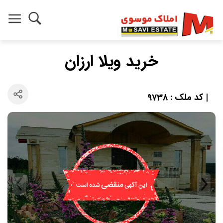
خرید ویلا ارزان
| کد ملک : 9738