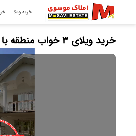
خرید ویلا
خری
خرید ویلای ۳ خواب منطقه با دسترسی عالی