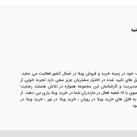
ید
ب خود در زمینه خرید و فروش ویلا در شمال کشور فعالیت می نماید.
یل های تایید شده در اختیار مشتریان عزیز سعی دارد تجربه خوبی از
 مدیریت و کارشناسان این مجموعه همواره در تلاش هستند رضایت
طرفین معامله ها را تامین کنند. املاک موسوی با 18 شعبه فعال در مازندران شما در خرید ویلا یاری می دهند. از
فایل های خرید ویلا در رویان ، خرید ویلا در نور ، خرید ویلا در
ود