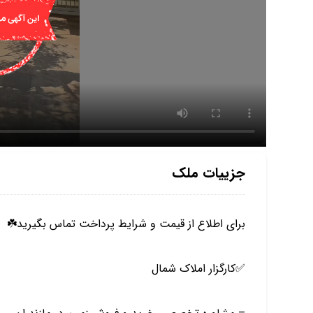
جزییات ملک
برای اطلاع از قیمت و شرایط پرداخت تماس بگیرید☘️
✅️کارگزار املاک شمال