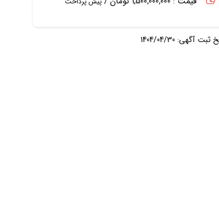
قیمت : 1,500,000,000 تومان /
پیش پرداخت
ثبت آگهی: 1404/04/30