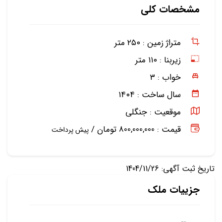
مشخصات کلی
متراژ زمین :
۲۵۰ متر
زیربنا :
۱۱۰ متر
خواب :
۳
سال ساخت :
۱۴۰۴
موقعیت :
جنگلی
قیمت : 800,000,000 تومان /
پیش پرداخت
تاریخ ثبت آگهی: 1404/11/26
جزییات ملک