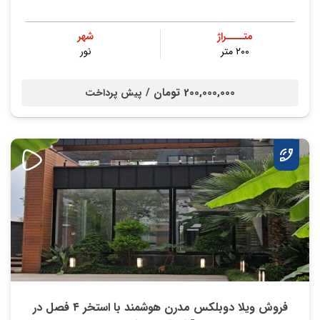
متــــراژ
شهر
۲۰۰ متر
نور
200,000,000 تومان /
پیش پرداخت
فروش ویلا دوبلکس مدرن هوشمند با استخر ۴ فصل در