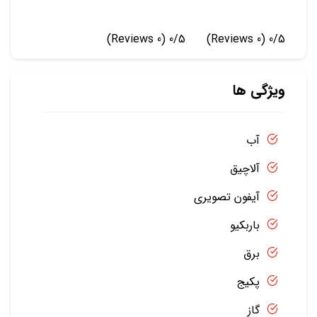
(0 Reviews)
0/5
(0 Reviews)
0/5
ویژگی ها
آب
آلاچیق
آیفون تصویری
باربکیو
برق
پکیج
گاز