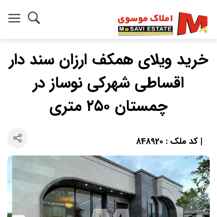
خرید ویلای همکف ارزان سند دار
اقساطی شهرکی نوساز در
چمستان ۲۵۰ متری
| کد ملک : 848920