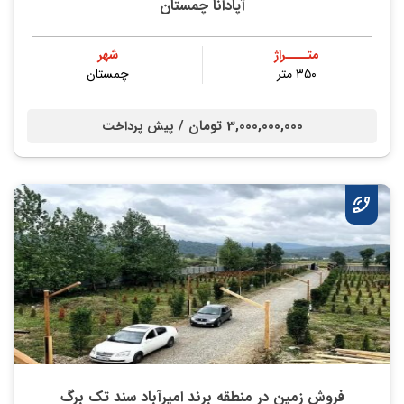
آپادانا چمستان
متــــراژ
شهر
۳۵۰ متر
چمستان
3,000,000,000 تومان /
پیش پرداخت
فروش زمین در منطقه برند امیرآباد سند تک برگ