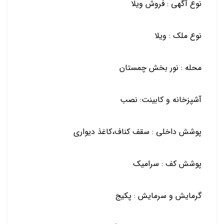
نوع آگهی : فروش ویلا
نوع ملک : ویلا
محله : نور بخش چمستان
آشپزخانه و کابینت: نصب
پوشش داخلی : سقف کناف،کاغذ دیواری
پوشش کف : سرامیک
گرمایش و سرمایش : پکیج