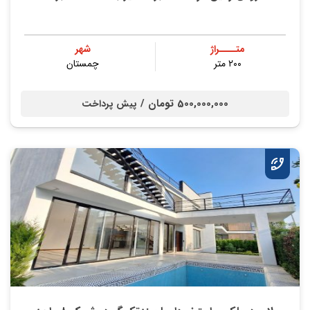
متــــراژ
شهر
۲۰۰ متر
چمستان
500,000,000 تومان /
پیش پرداخت