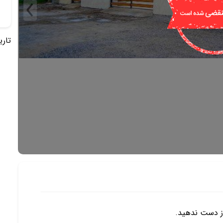
تاریخ 
از دست ندهید.