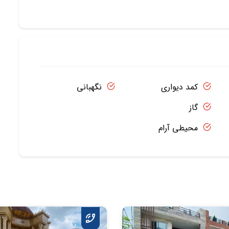
کمد دیواری
نگهبانی
گاز
محیطی آرام