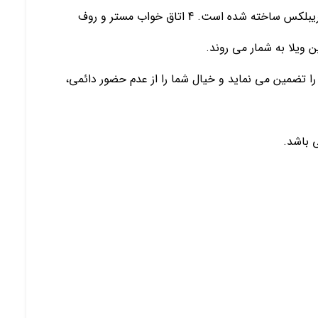
این ویلا در یک شهرک خصوصی قرار دارد و به صورت تریبلکس ساخته شده است. 4 اتاق خواب مستر و روف
ین ویلا به شمار می روند.
را تضمین می نماید و خیال شما را از عدم حضور دائمی،
 باشد.