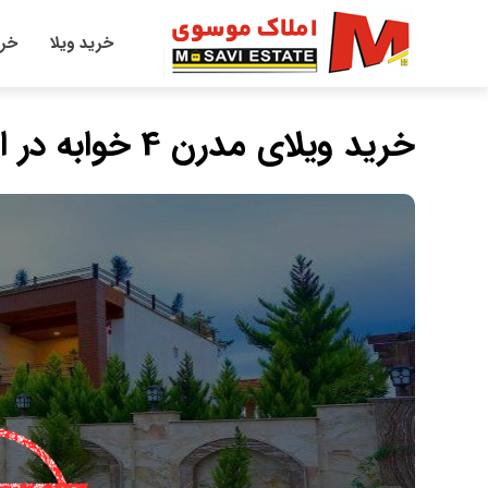
خرید ویلا
خری
خرید ویلای مدرن 4 خوابه در امیرآباد