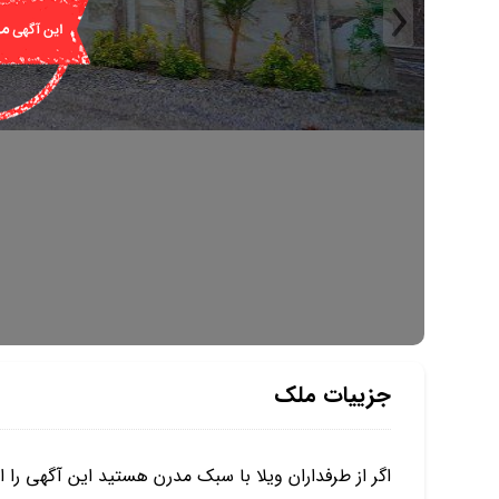
جزییات ملک
اگر از طرفداران ویلا با سبک مدرن هستید این آگهی را 