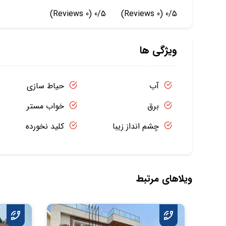
(0 Reviews)
0/5
(0 Reviews)
0/5
ویژگی ها
آب
حیاط سازی
برق
خواب مستر
چشم انداز زیبا
کلید نخورده
ویلاهای مرتبط