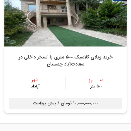
خرید ویلای کلاسیک ۵۰۰ متری با استخر داخلی در
سعادت‌آباد چمستان
متــــراژ
شهر
۵۰۰ متر
آپادانا
10,000,000,000 تومان /
پیش پرداخت