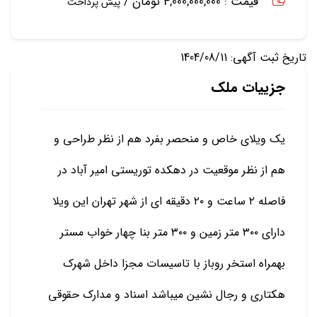
قیمت : 4,000,000,000 تومان /
پیش پرداخت
تاریخ ثبت آگهی: 1404/08/11
جزییات ملک
یک ویلای خاص و منحصر بفرد هم از نظر طراحی و
هم از نظر موقعیت در دهکده توریستی امیر آباد در
فاصله ۲ ساعت و ۲۰ دقیقه ای از شهر تهران این ویلا
دارای ۳۰۰ متر زمین و ۳۰۰ متر بنا چهار خواب مستر
بهمراه استخر روباز با تاسیسات مجزا داخل شهرک
هکتاری و رجال نشین میباشد اسناد و مدارک حقوقی