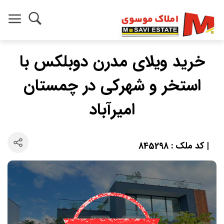
خرید ویلای مدرن دوبلکس با
استخر و شهرکی در چمستان
امیرآباد
| کد ملک : 845298