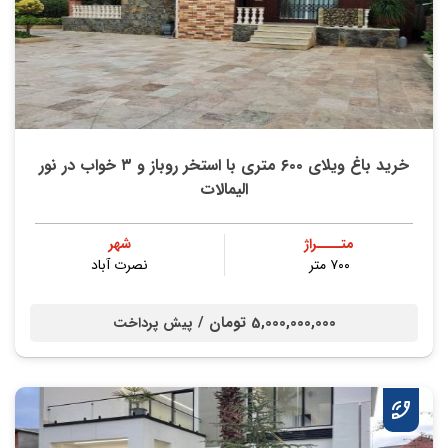
خرید باغ ویلای ۶۰۰ متری با استخر روباز و ۳ خواب در نور
الیمالات
متــــراژ
شهر
۷۰۰ متر
نصرت آباد
5,000,000,000 تومان /
پیش پرداخت