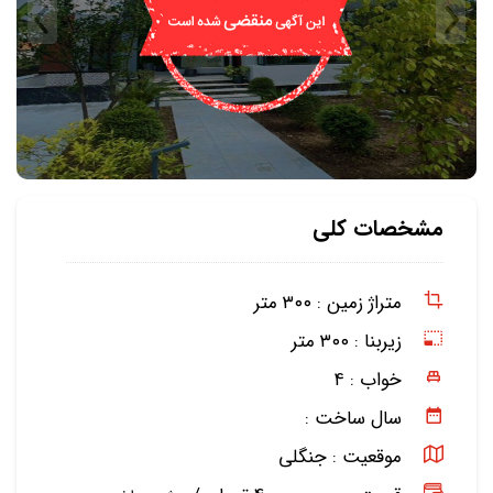
مشخصات کلی
متراژ زمین :
۳۰۰ متر
زیربنا :
۳۰۰ متر
خواب :
۴
سال ساخت :
موقعیت :
جنگلی