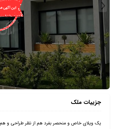
جزییات ملک
یک ویلای خاص و منحصر بفرد هم از نظر طراحی و هم ا