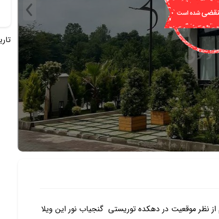
تاریخ 
ز نظر موقعیت در دهکده توریستی گنجیاب نور این ویلا