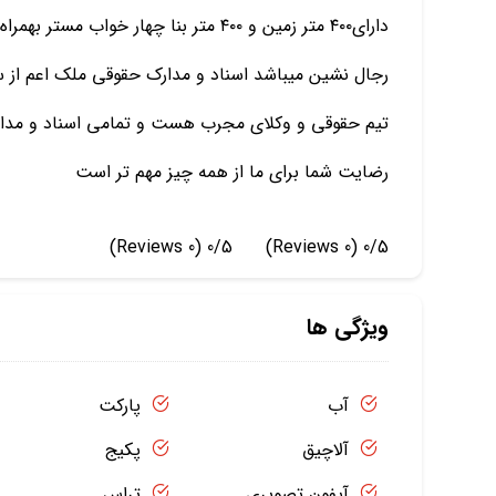
دارای۴۰۰ متر زمین و ۴۰۰ متر بنا چهار 
رجال نشین میباشد اسناد و مدارک حقوقی ملک اعم از سند 
تیم حقوقی و وکلای مجرب هست و تمامی اسناد و مدارک 
رضایت شما برای ما از همه چیز مهم تر است
(0 Reviews)
0/5
(0 Reviews)
0/5
ویژگی ها
آب
پارکت
آلاچیق
پکیج
آیفون تصویری
تراس