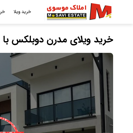
خرید ویلا
خری
خرید ویلای مدرن دوبلکس با 