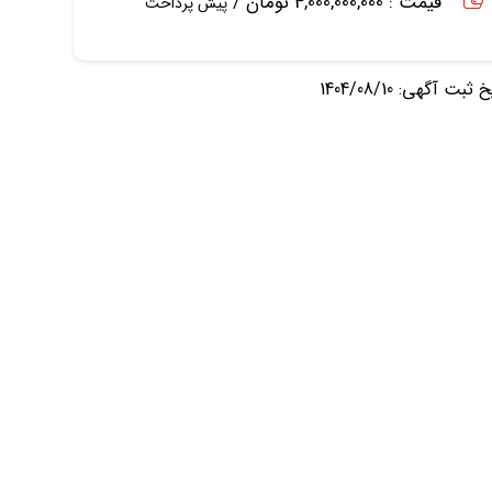
قیمت : 4,000,000,000 تومان /
پیش پرداخت
ثبت آگهی: 1404/08/10