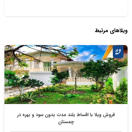
ویلاهای مرتبط
فروش ویلا با اقساط بلند مدت بدون سود و بهره در
چمستان