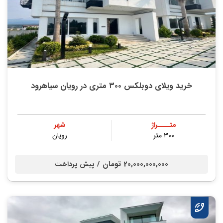
خرید ویلای دوبلکس ۳۰۰ متری در رویان سیاهرود
متــــراژ
شهر
۳۰۰ متر
رویان
20,000,000,000 تومان /
پیش پرداخت