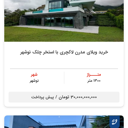
خرید ویلای مدرن لاکچری با استخر چلک نوشهر
متــــراژ
شهر
۱۳۰۰ متر
نوشهر
30,000,000,000 تومان /
پیش پرداخت