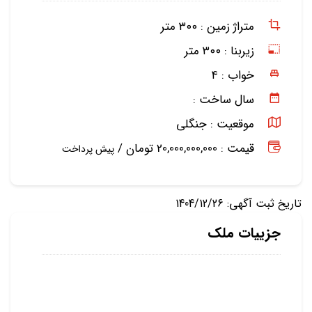
متراژ زمین :
۳۰۰ متر
زیربنا :
۳۰۰ متر
خواب :
۴
سال ساخت :
موقعیت :
جنگلی
قیمت : 20,000,000,000 تومان /
پیش پرداخت
تاریخ ثبت آگهی: 1404/12/26
جزییات ملک