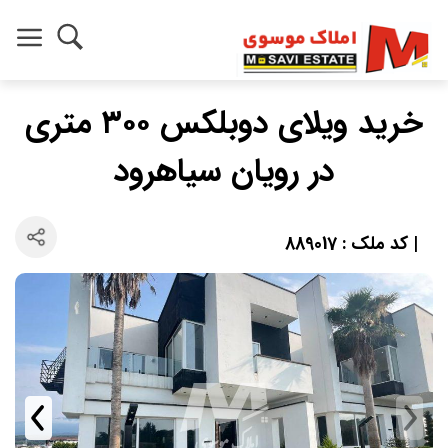
خرید ویلای دوبلکس ۳۰۰ متری
در رویان سیاهرود
| کد ملک : 889017