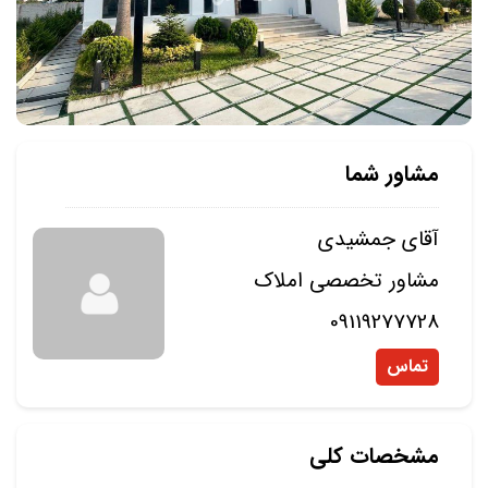
مشاور شما
آقای جمشیدی
مشاور تخصصی املاک
09119277728
تماس
مشخصات کلی