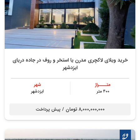
خرید ویلای لاکچری مدرن یا استخر و روف در جاده دریای
ایزدشهر
متــــراژ
شهر
۴۰۰ متر
ایزدشهر
8,000,000,000 تومان /
پیش پرداخت