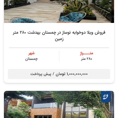
فروش ویلا دوخوابه نوساز در چمستان بهدشت ۲۸۰ متر
زمین
متــــراژ
شهر
۲۸۰ متر
چمستان
1,000,000,000 تومان /
پیش پرداخت