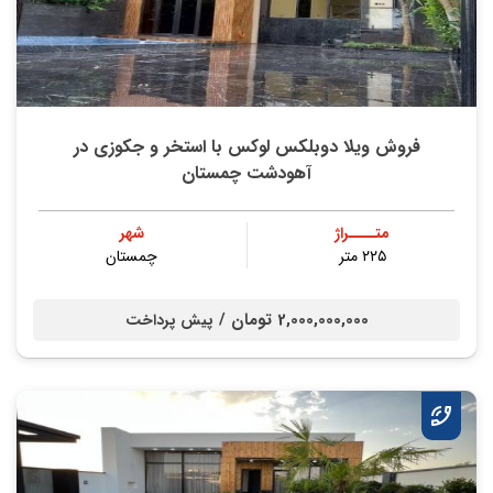
فروش ویلا دوبلکس لوکس با استخر و جکوزی در
آهودشت چمستان
متــــراژ
شهر
۲۲۵ متر
چمستان
2,000,000,000 تومان /
پیش پرداخت