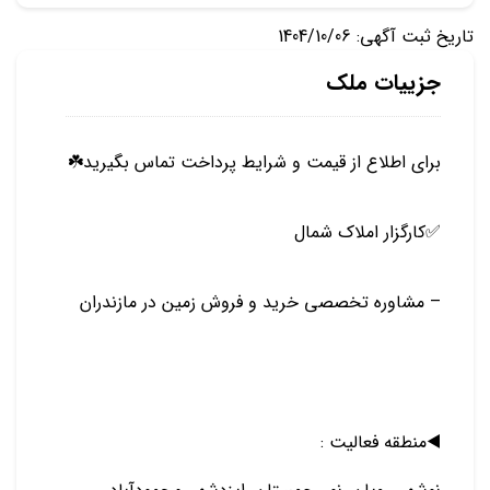
تاریخ ثبت آگهی: 1404/10/06
جزییات ملک
برای اطلاع از قیمت و شرایط پرداخت تماس بگیرید☘️
✅️کارگزار املاک شمال
– مشاوره تخصصی خرید و فروش زمین در مازندران
◀️منطقه فعالیت :