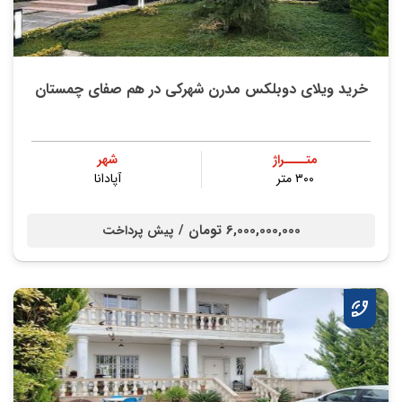
خرید ویلای دوبلکس مدرن شهرکی در هم صفای چمستان
متــــراژ
شهر
۳۰۰ متر
آپادانا
6,000,000,000 تومان /
پیش پرداخت