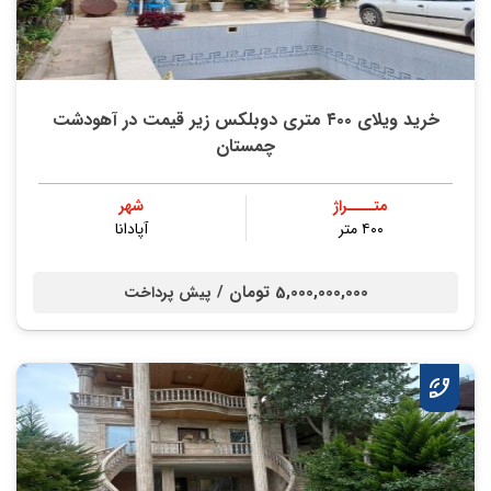
خرید ویلای ۴۰۰ متری دوبلکس زیر قیمت در آهودشت
چمستان
متــــراژ
شهر
۴۰۰ متر
آپادانا
5,000,000,000 تومان /
پیش پرداخت