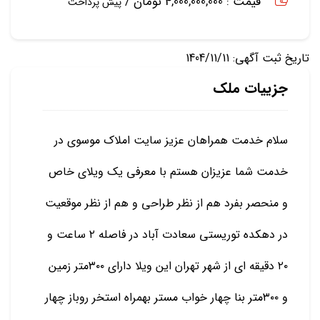
قیمت : 4,000,000,000 تومان /
پیش پرداخت
تاریخ ثبت آگهی: 1404/11/11
جزییات ملک
سلام خدمت همراهان عزیز سایت املاک موسوی در
خدمت شما عزیزان هستم با معرفی یک ویلای خاص
و منحصر بفرد هم از نظر طراحی و هم از نظر موقعیت
در دهکده توریستی سعادت آباد در فاصله ۲ ساعت و
۲۰ دقیقه ای از شهر تهران این ویلا دارای ۳۰۰متر زمین
و ۳۰۰متر بنا چهار خواب مستر بهمراه استخر روباز چهار