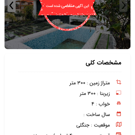
مشخصات کلی
متراژ زمین :
۳۰۰ متر
زیربنا :
۳۰۰ متر
خواب :
۴
سال ساخت :
موقعیت :
جنگلی