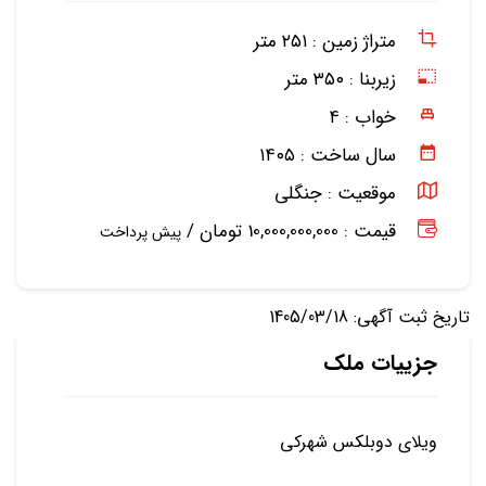
متراژ زمین :
۲۵۱ متر
زیربنا :
۳۵۰ متر
خواب :
۴
سال ساخت :
۱۴۰۵
موقعیت :
جنگلی
قیمت : 10,000,000,000 تومان /
پیش پرداخت
تاریخ ثبت آگهی: 1405/03/18
جزییات ملک
ویلای دوبلکس شهرکی