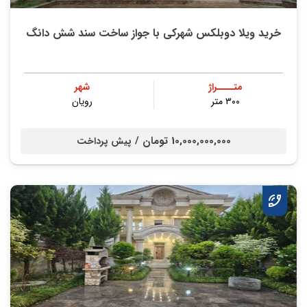
خرید ویلا دوبلکس شهرکی با جواز ساخت سند شش دانگ
متــــراژ
شهر
۳۰۰ متر
رویان
10,000,000,000 تومان /
پیش پرداخت