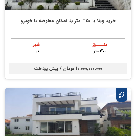
خرید ویلا با ۳۵۰ متر بنا امکان معاوضه با خودرو
متــــراژ
شهر
۲۷۰ متر
نور
10,000,000,000 تومان /
پیش پرداخت