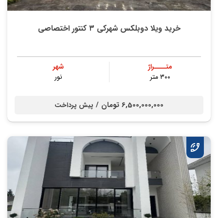
خرید ویلا دوبلکس شهرکی ۳ کنتور اختصاصی
متــــراژ
شهر
۳۰۰ متر
نور
6,500,000,000 تومان /
پیش پرداخت