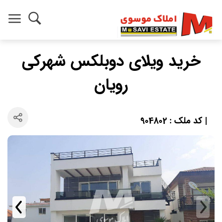
خرید ویلای دوبلکس شهرکی
رویان
| کد ملک : 904802