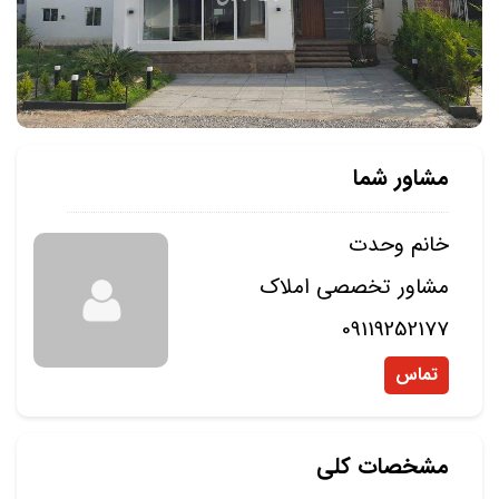
مشاور شما
خانم وحدت
مشاور تخصصی املاک
09119252177
تماس
مشخصات کلی