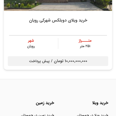
خرید ویلای دوبلکس شهرکی رویان
متــــراژ
شهر
۲۵۱ متر
رویان
10,000,000,000 تومان /
پیش پرداخت
خرید ویلا
خرید زمین
خرید ویلا در چمستان
خرید زمین در چمستان