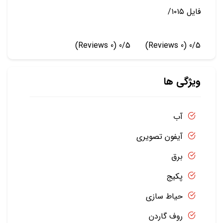
فایل ۱۰۱۵/
(0 Reviews)
0/5
(0 Reviews)
0/5
ویژگی ها
آب
آیفون تصویری
برق
پکیج
حیاط سازی
روف گاردن