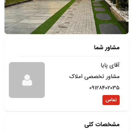
مشاور شما
آقای پایا
مشاور تخصصی املاک
09128402035
تماس
مشخصات کلی