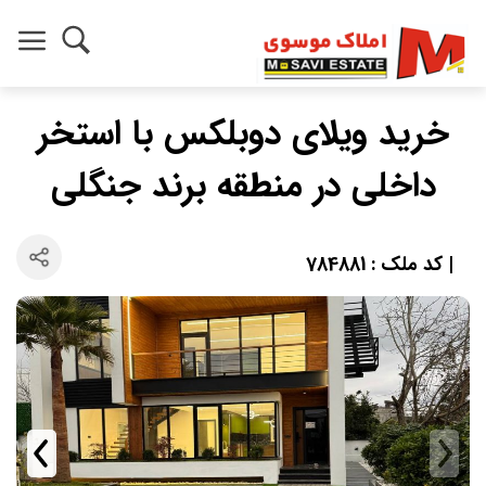
خرید ویلای دوبلکس با استخر
داخلی در منطقه برند جنگلی
| کد ملک : 784881