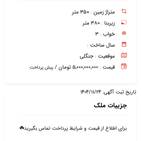
متراژ زمین :
۳۵۰ متر
زیربنا :
۳۸۰ متر
خواب :
۳
سال ساخت :
موقعیت :
جنگلی
قیمت : 5,000,000,000 تومان /
پیش پرداخت
تاریخ ثبت آگهی: 1404/11/24
جزییات ملک
برای اطلاع از قیمت و شرایط پرداخت تماس بگیرید☘️