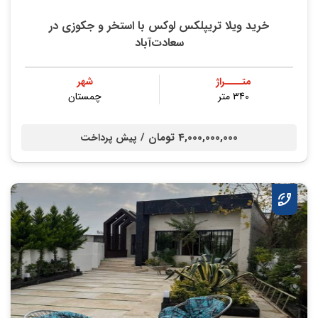
خرید ویلا تریپلکس لوکس با استخر و جکوزی در
سعادت‌آباد
متــــراژ
شهر
340 متر
چمستان
4,000,000,000 تومان /
پیش پرداخت