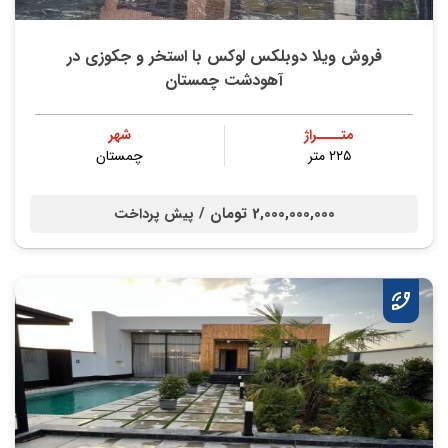
فروش ویلا دوبلکس لوکس با استخر و جکوزی در
آهودشت چمستان
متــــراژ
شهر
۲۲۵ متر
چمستان
2,000,000,000 تومان /
پیش پرداخت