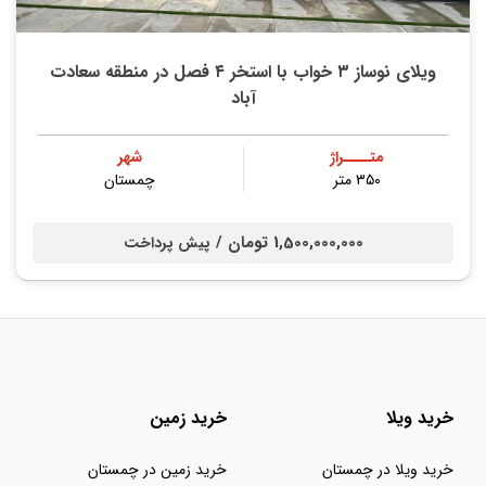
ویلای نوساز ۳ خواب با استخر ۴ فصل در منطقه سعادت
آباد
متــــراژ
شهر
۳۵۰ متر
چمستان
1,500,000,000 تومان /
پیش پرداخت
خرید ویلا
خرید زمین
خرید ویلا در چمستان
خرید زمین در چمستان