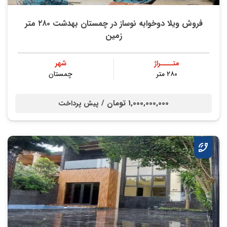
فروش ویلا دوخوابه نوساز در چمستان بهدشت ۲۸۰ متر
زمین
متــــراژ
شهر
۲۸۰ متر
چمستان
1,000,000,000 تومان /
پیش پرداخت