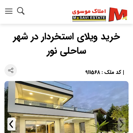
خرید ویلای استخردار در شهر
ساحلی نور
| کد ملک : 911568