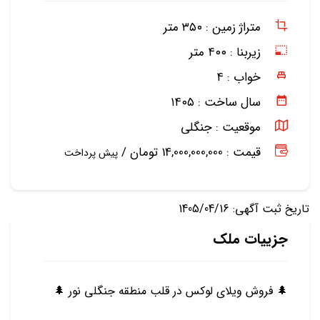
متراژ زمین :
۳۵۰ متر
زیربنا :
۴۰۰ متر
خواب :
۴
سال ساخت :
۱۴۰۵
موقعیت :
جنگلی
قیمت : 14,000,000,000 تومان /
پیش پرداخت
تاریخ ثبت آگهی: 1405/04/16
جزییات ملک
🌲 فروش ویلای لوکس در قلب منطقه جنگلی نور 🌲