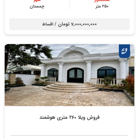
۲۵۰ متر
چمستان
7,000,000,000 تومان /
اقساط
فروش ویلا ۲۶۰ متری هوشمند