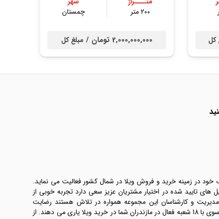
متــــراژ
شهر
200 متر
چمستان
2,000,000,000 تومان /
 کل
مبلغ کل
ید
ب خود در زمینه خرید و فروش ویلا در شمال کشور فعالیت می نماید.
یل های تایید شده در اختیار مشتریان عزیز سعی دارد تجربه خوبی از
 مدیریت و کارشناسان این مجموعه همواره در تلاش هستند رضایت
طرفین معامله ها را تامین کنند. املاک موسوی با 18 شعبه فعال در مازندران شما در خرید ویلا یاری می دهند. از