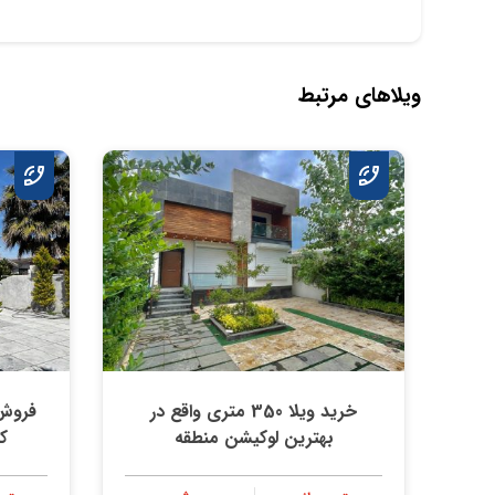
ویلاهای مرتبط
خرید ويلا 350 متری واقع در
بهترين لوكيشن منطقه
ك