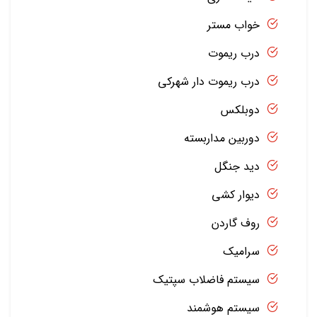
خواب مستر
درب ریموت
درب ریموت دار شهرکی
دوبلکس
دوربین مداربسته
دید جنگل
دیوار کشی
روف گاردن
سرامیک
سیستم فاضلاب سپتیک
سیستم هوشمند