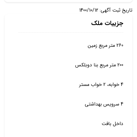
تاریخ ثبت آگهی: 1400/10/12
جزییات ملک
260 متر مربع زمین
200 متر مربع بنا دوبلکس
4 خوابه، 2 خواب مستر
4 سرویس بهداشتی
داخل بافت