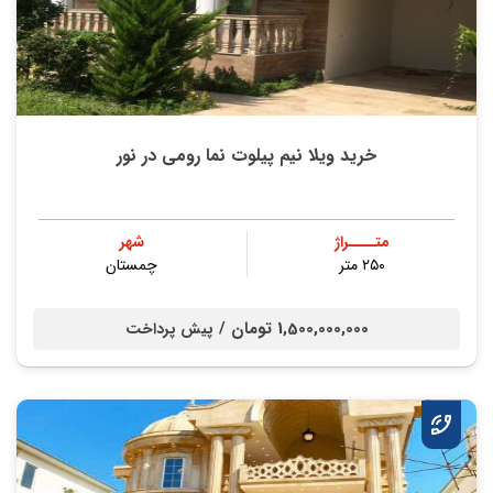
خرید ویلا نیم پیلوت نما رومی در نور
متــــراژ
شهر
۲۵۰ متر
چمستان
1,500,000,000 تومان /
پیش پرداخت