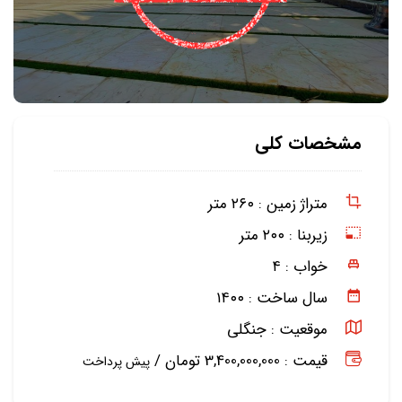
مشخصات کلی
متراژ زمین :
۲۶۰ متر
زیربنا :
۲۰۰ متر
خواب :
۴
سال ساخت :
۱۴۰۰
موقعیت :
جنگلی
قیمت : 3,400,000,000 تومان /
پیش پرداخت