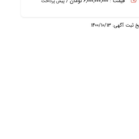
قیمت : 6,000,000,000 تومان /
پیش پرداخت
ثبت آگهی: 1400/10/13