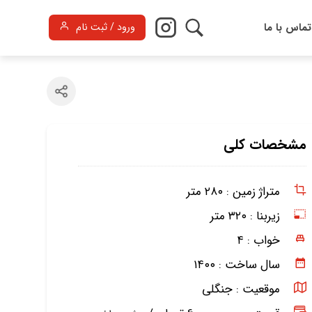
تماس با ما
ورود / ثبت نام
مشخصات کلی
متراژ زمین :
۲۸۰ متر
زیربنا :
۳۲۰ متر
خواب :
۴
سال ساخت :
۱۴۰۰
موقعیت :
جنگلی