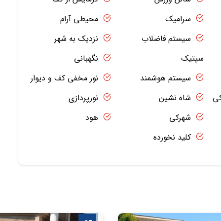
سرامیک
محیطی آرام
سیستم فاضلاب
نزدیک به شهر
سپتیک
نگهبانی
سیستم هوشمند
نور مخفی کف و دیوار
کی
شاه نشین
نورپردازی
شهرکی
هود
کلید نخورده