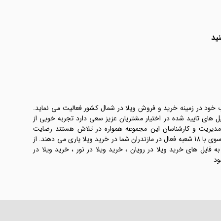
ید
ب خود در زمینه خرید و فروش ویلا در شمال کشور فعالیت می نماید.
یل های تایید شده در اختیار مشتریان عزیز سعی دارد تجربه خوبی از
 مدیریت و کارشناسان این مجموعه همواره در تلاش هستند رضایت
طرفین معامله ها را تامین کنند. املاک موسوی با 18 شعبه فعال در مازندران شما در خرید ویلا یاری می دهند. از
فایل های خرید ویلا در رویان ، خرید ویلا در نور ، خرید ویلا در
ود