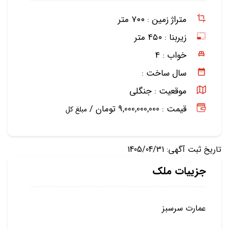
متراژ زمین :
۷۰۰ متر
زیربنا :
۴۵۰ متر
خواب :
۴
سال ساخت :
موقعیت :
جنگلی
قیمت : 9,000,000,000 تومان /
مبلغ کل
تاریخ ثبت آگهی: 1405/04/31
جزییات ملک
عمارت سرسبز