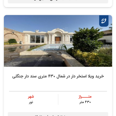
خرید ویلا استخر دار در شمال ۴۳۰ متری سند دار جنگلی
متــــراژ
شهر
۴۳۰ متر
نور