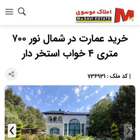
خرید عمارت در شمال نور ۷۰۰
متری ۴ خواب استخر دار
| کد ملک : 736931