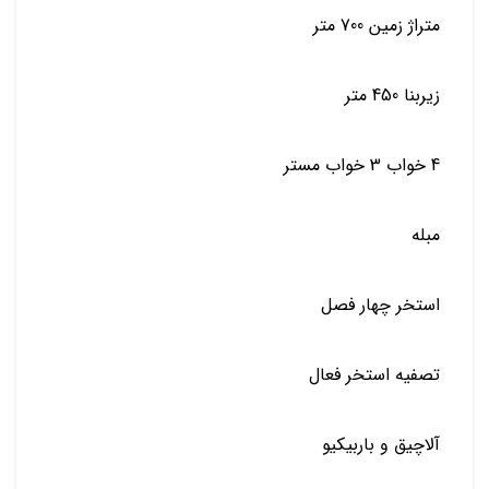
متراژ زمین 700 متر
زیربنا 450 متر
4 خواب 3 خواب مستر
مبله
استخر چهار فصل
تصفیه استخر فعال
آلاچیق و باربیکیو