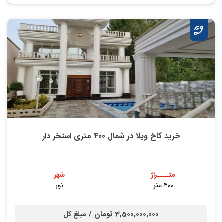
خرید کاخ ویلا در شمال 400 متری استخر دار
متــــراژ
شهر
۴۰۰ متر
نور
3,500,000,000 تومان /
مبلغ کل