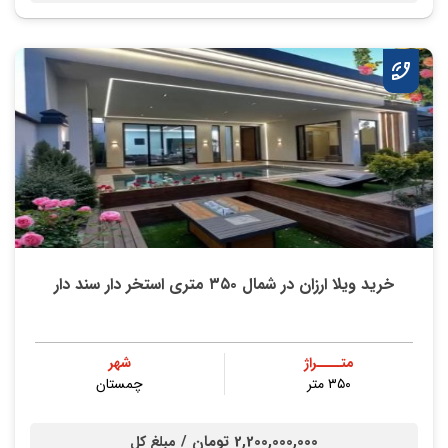
خرید ویلا ارزان در شمال ۳۵۰ متری استخر دار سند دار
متــــراژ
شهر
۳۵۰ متر
چمستان
2,200,000,000 تومان /
مبلغ کل