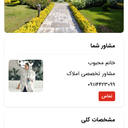
مشاور شما
خانم محبوب
مشاور تخصصی املاک
09114423099
تماس
مشخصات کلی