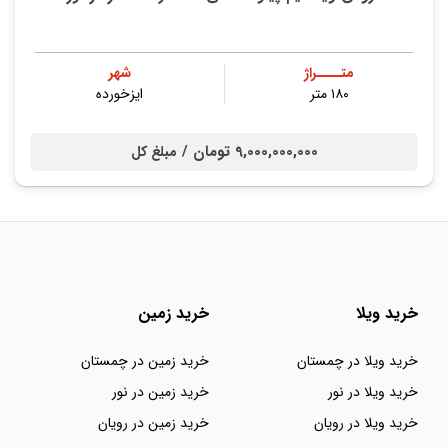
متــــراژ
شهر
۱۸۰ متر
ایزخورده
9,000,000,000 تومان /
مبلغ کل
خرید ویلا
خرید زمین
خرید ویلا در چمستان
خرید زمین در چمستان
خرید ویلا در نور
خرید زمین در نور
خرید ویلا در رویان
خرید زمین در رویان