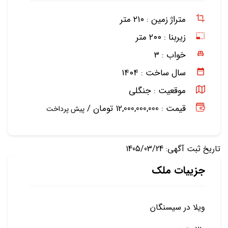
متراژ زمین :
۲۱۰ متر
زیربنا :
۲۰۰ متر
خواب :
۳
سال ساخت :
۱۴۰۴
موقعیت :
جنگلی
قیمت : 12,000,000,000 تومان /
پیش پرداخت
تاریخ ثبت آگهی: 1405/03/24
جزییات ملک
ویلا در سیسنگان