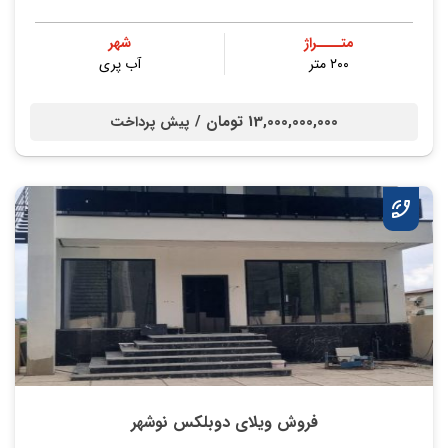
متــــراژ
شهر
۲۰۰ متر
آب پری
13,000,000,000 تومان /
پیش پرداخت
فروش ویلای دوبلکس نوشهر