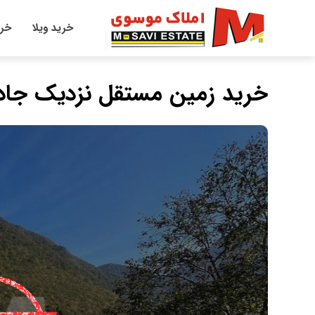
خرید ویلا
خری
خرید زمین مستقل نزدیک جاده