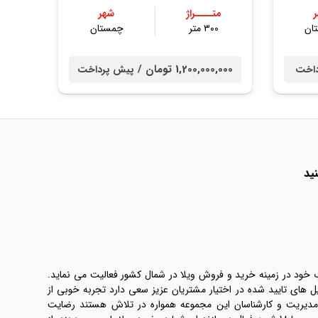
متــــراژ
شهر
ان
۳۰۰ متر
چمستان
1,200,000,000 تومان /
داخت
پیش پرداخت
ید
ب خود در زمینه خرید و فروش ویلا در شمال کشور فعالیت می نماید.
یل های تایید شده در اختیار مشتریان عزیز سعی دارد تجربه خوبی از
 مدیریت و کارشناسان این مجموعه همواره در تلاش هستند رضایت