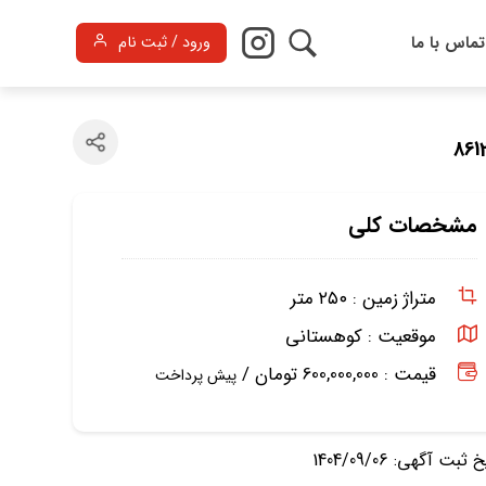
تماس با ما
ورود / ثبت نام
مشخصات کلی
متراژ زمین :
۲۵۰ متر
موقعیت :
کوهستانی
قیمت : 600,000,000 تومان /
پیش پرداخت
ثبت آگهی: 1404/09/06