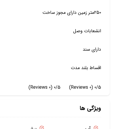
۲۵۰متر زمین دارای مجوز ساخت
انشعابات وصل
دارای سند
اقساط بلند مدت
(0 Reviews)
0/5
(0 Reviews)
0/5
ویژگی ها
آب
برق