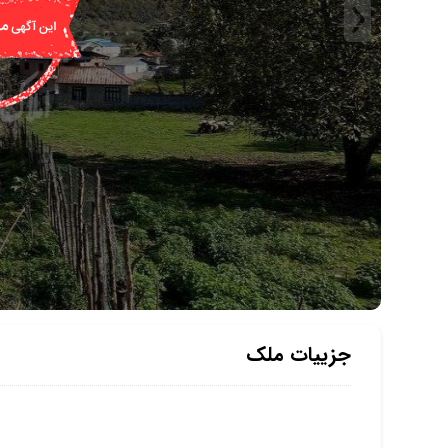
جزییات ملک