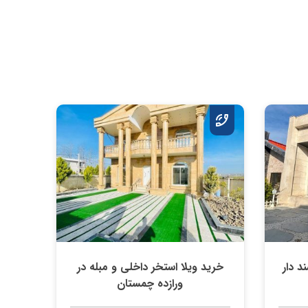
متری سند دار
خرید ویلا استخر داخلی و مبله در
ورازده چمستان