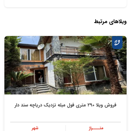
ویلاهای مرتبط
فروش ویلا ۲۹۰ متری فول مبله نزدیک دریاچه سند دار
متــــراژ
شهر