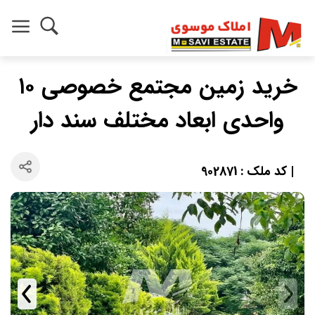
خرید زمین مجتمع خصوصی ۱۰
واحدی ابعاد مختلف سند دار
| کد ملک : 902871