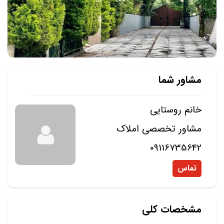
مشاور شما
خانم روستایی
مشاور تخصصی املاک
09116735642
تماس
مشخصات کلی