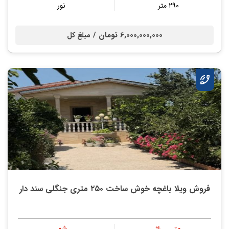
۲۹۰ متر
نور
6,000,000,000 تومان /
مبلغ کل
فروش ویلا باغچه خوش ساخت ۲۵۰ متری جنگلی سند دار