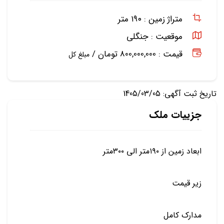
متراژ زمین :
۱۹۰ متر
موقعیت :
جنگلی
قیمت : 800,000,000 تومان /
مبلغ کل
تاریخ ثبت آگهی: 1405/03/05
جزییات ملک
ابعاد زمین از ۱۹۰متر الی ۳۰۰متر
زیر قیمت
مدارک کامل