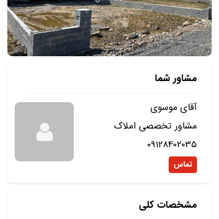
مشاور شما
آقای موسوی
مشاور تخصصی املاک
09128402035
تماس
مشخصات کلی