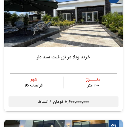
خرید ویلا در نور فلت سند دار
متــــراژ
شهر
۲۰۰ متر
افراسیاب کلا
5,600,000,000 تومان /
اقساط