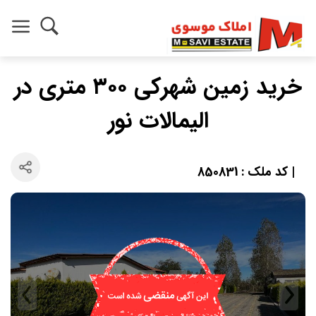
خرید زمین شهرکی ۳۰۰ متری در
الیمالات نور
| کد ملک : 850831