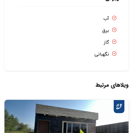
آب
برق
گاز
نگهبانی
ویلاهای مرتبط