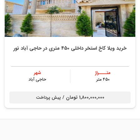
خرید ویلا کاخ استخر داخلی ۴۵۰ متری در حاجی آباد نور
متــــراژ
شهر
۴۵۰ متر
حاجی آباد
1,800,000,000 تومان /
پیش پرداخت