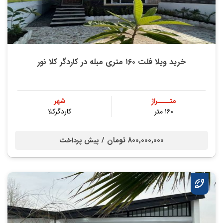
خرید ویلا فلت ۱۶۰ متری مبله در کاردگر کلا نور
متــــراژ
شهر
۱۶۰ متر
کاردگرکلا
800,000,000 تومان /
پیش پرداخت