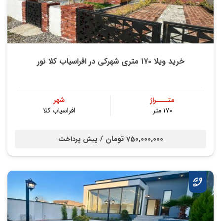
خرید ویلا ۱۷۰ متری شهرکی در افراسیاب کلا نور
متــــراژ
شهر
۱۷۰ متر
افراسیاب کلا
750,000,000 تومان /
پیش پرداخت