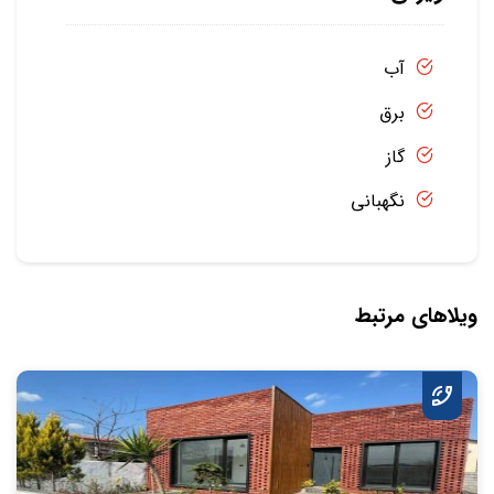
آب
برق
گاز
نگهبانی
ویلاهای مرتبط