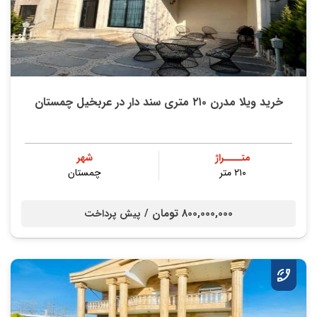
خرید ویلا مدرن ۲۱۰ متری سند دار در عربخیل چمستان
متــــراژ
شهر
۲۱۰ متر
چمستان
800,000,000 تومان /
پیش پرداخت