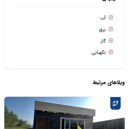
آب
برق
گاز
نگهبانی
ویلاهای مرتبط