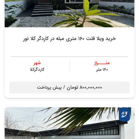
خرید ویلا فلت ۱۶۰ متری مبله در کاردگر کلا نور
متــــراژ
شهر
۱۶۰ متر
کاردگرکلا
800,000,000 تومان /
پیش پرداخت