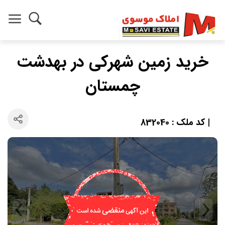
خرید زمین شهرکی در بهدشت
چمستان
| کد ملک : 832040