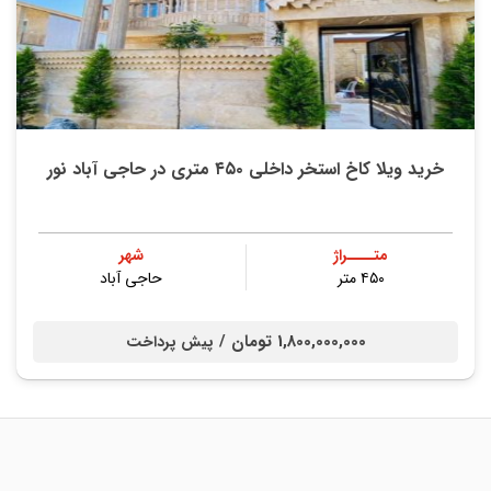
خرید ویلا کاخ استخر داخلی ۴۵۰ متری در حاجی آباد نور
متــــراژ
شهر
۴۵۰ متر
حاجی آباد
1,800,000,000 تومان /
پیش پرداخت