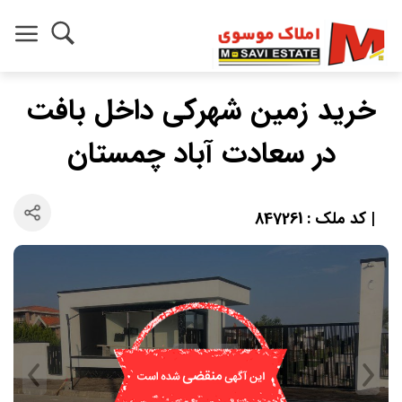
خرید زمین شهرکی داخل بافت
در سعادت آباد چمستان
| کد ملک : 847261