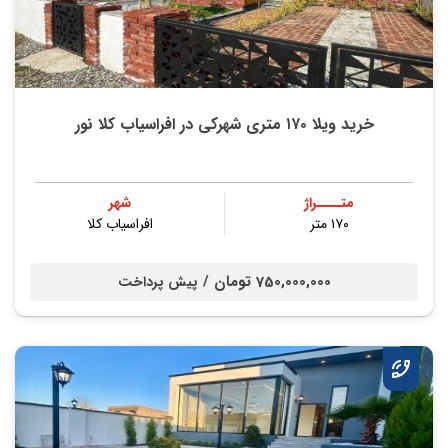
خرید ویلا ۱۷۰ متری شهرکی در افراسیاب کلا نور
متــــراژ
شهر
۱۷۰ متر
افراسیاب کلا
750,000,000 تومان /
پیش پرداخت