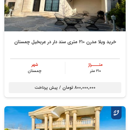
خرید ویلا مدرن ۲۱۰ متری سند دار در عربخیل چمستان
متــــراژ
شهر
۲۱۰ متر
چمستان
800,000,000 تومان /
پیش پرداخت