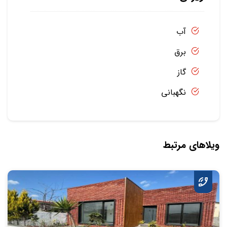
آب
برق
گاز
نگهبانی
ویلاهای مرتبط