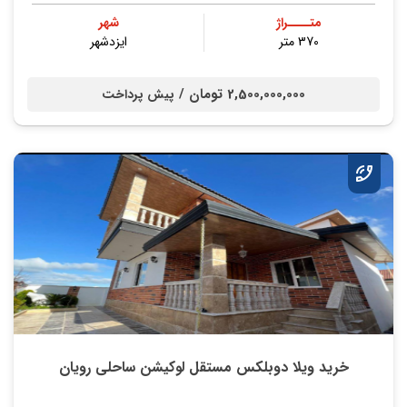
متــــراژ
شهر
370 متر
ایزدشهر
2,500,000,000 تومان /
پیش پرداخت
خرید ویلا دوبلکس مستقل لوکیشن ساحلی رویان