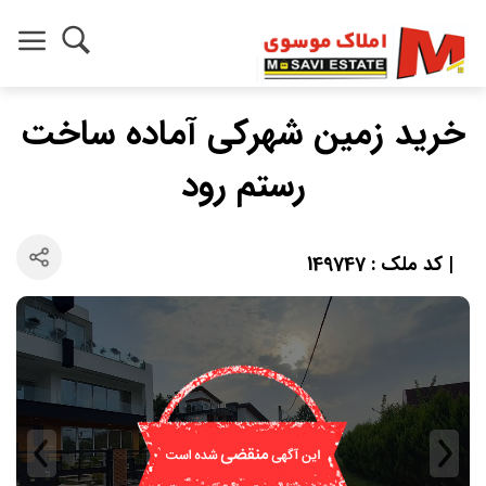
خرید زمین شهرکی آماده ساخت
رستم رود
| کد ملک : 149747