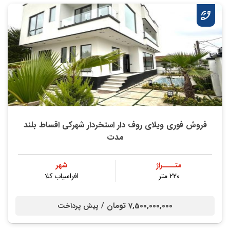
فروش فوری ویلای روف دار استخردار شهرکی اقساط بلند
مدت
متــــراژ
شهر
۲۲۰ متر
افراسیاب کلا
7,500,000,000 تومان /
پیش پرداخت