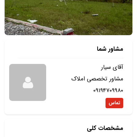
مشاور شما
آقای سیار
مشاور تخصصی املاک
09194709980
تماس
مشخصات کلی