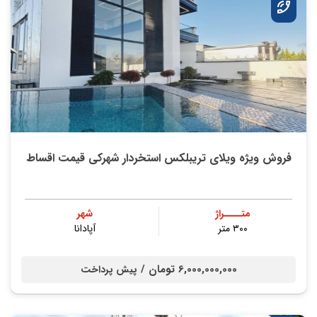
فروش ویژه ویلای تریبلکس استخردار شهرکی قیمت اقساط
متــــراژ
شهر
۳۰۰ متر
آپادانا
6,000,000,000 تومان /
پیش پرداخت