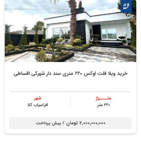
خرید ویلا فلت لوکس ۲۲۰ متری سند دار شهرکی اقساطی
متــــراژ
شهر
۲۲۰ متر
افراسیاب کلا
2,000,000,000 تومان /
پیش پرداخت