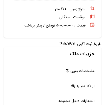
متراژ زمین :
۱۷۰ متر
موقعیت :
جنگلی
قیمت : 500,000,000 تومان /
پیش پرداخت
تاریخ ثبت آگهی: 1405/04/01
جزییات ملک
مشخصات زمین 🌎
از ۱۷۰ متر به بالا
انشعابات داخل مجموعه